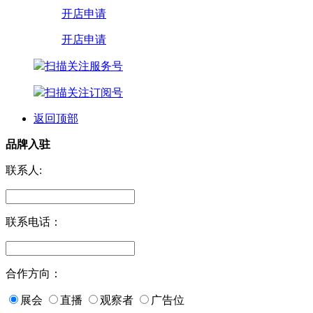
开店申请
开店申请
扫描关注服务号
扫描关注订阅号
返回顶部
品牌入驻
联系人:
联系电话：
合作方向：
展会
直播
观察者
广告位