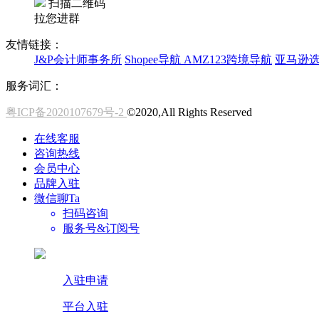
扫描二维码
拉您进群
友情链接：
J&P会计师事务所
Shopee导航
AMZ123跨境导航
亚马逊
服务词汇：
粤ICP备2020107679号-2
©2020,All Rights Reserved
在线客服
咨询热线
会员中心
品牌入驻
微信聊Ta
扫码咨询
服务号&订阅号
入驻申请
平台入驻