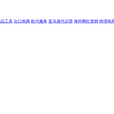
选品工具
出口电商
欧代服务
亚马逊代运营
海外网红营销
跨境电