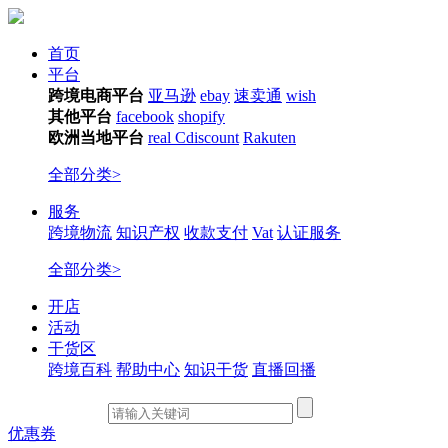
首页
平台
跨境电商平台
亚马逊
ebay
速卖通
wish
其他平台
facebook
shopify
欧洲当地平台
real
Cdiscount
Rakuten
全部分类>
服务
跨境物流
知识产权
收款支付
Vat
认证服务
全部分类>
开店
活动
干货区
跨境百科
帮助中心
知识干货
直播回播
优惠券