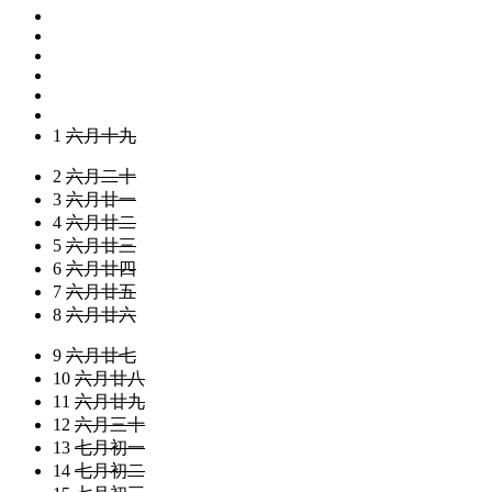
1
六月十九
2
六月二十
3
六月廿一
4
六月廿二
5
六月廿三
6
六月廿四
7
六月廿五
8
六月廿六
9
六月廿七
10
六月廿八
11
六月廿九
12
六月三十
13
七月初一
14
七月初二