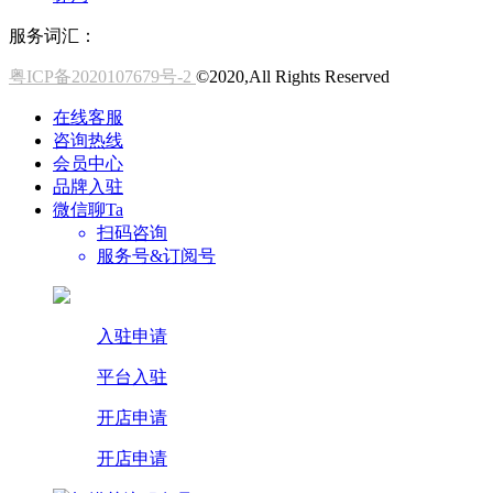
服务词汇：
粤ICP备2020107679号-2
©2020,All Rights Reserved
在线客服
咨询热线
会员中心
品牌入驻
微信聊Ta
扫码咨询
服务号&订阅号
入驻申请
平台入驻
开店申请
开店申请