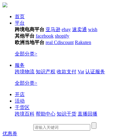
首页
平台
跨境电商平台
亚马逊
ebay
速卖通
wish
其他平台
facebook
shopify
欧洲当地平台
real
Cdiscount
Rakuten
全部分类>
服务
跨境物流
知识产权
收款支付
Vat
认证服务
全部分类>
开店
活动
干货区
跨境百科
帮助中心
知识干货
直播回播
优惠券