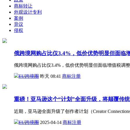
商标转让
外观设计专利
案例
异议
侵权
俄跨境网购占比仅3.4%，低价优势明显但面临
俄跨境网购占比仅3.4%，低价优势明显但面临增值税调
EU跨境圈
昨天 08:41
商标注册
重磅！亚马逊这个“计划”全面升级，将颠覆传
近期，亚马逊全面升级了创作者计划（Creator Conn
EU跨境圈
2025-04-14
商标注册