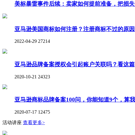
美标暴雷事件后续：卖家如何提前准备，把损失
亚马逊美国商标如何注册？注册商标不过的原因
2022-04-29
27214
亚马逊品牌备案授权会引起账户关联吗？看这篇
2020-10-21
24323
亚马逊商标品牌备案100问，你能知道9个，算
2020-07-17
12475
活动讲座
查看更多>