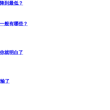
降到最低？
一般有哪些？
你就明白了
我输了