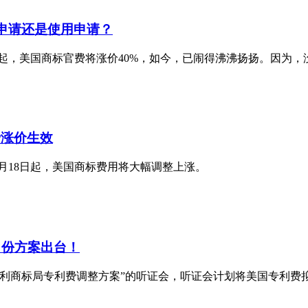
向申请还是使用申请？
18日起，美国商标官费将涨价40%，如今，已闹得沸沸扬扬。因为
费涨价生效
1月18日起，美国商标费用将大幅调整上涨。
月份方案出台！
国专利商标局专利费调整方案”的听证会，听证会计划将美国专利费拟