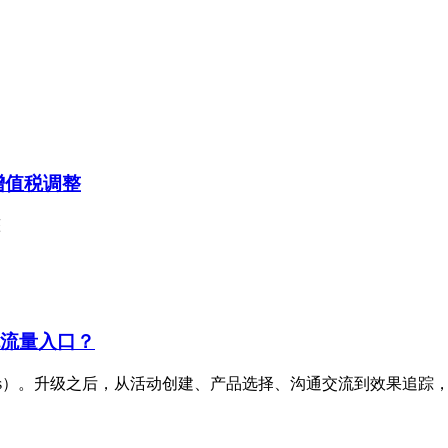
增值税调整
整
统流量入口？
ections）。升级之后，从活动创建、产品选择、沟通交流到效果追