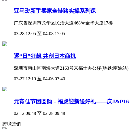
亚马逊新手卖家全链路实操系列课
广东省深圳市龙华区民治大道468号金华大厦17楼
03-28 12:05 至 04-08 17:05
逐“日”狂飙 共创日本商机
深圳市南山区南海大道2163号来福士办公楼(地铁:南油站)
03-27 12:19 至 04-06 03:40
元宵佳节团圆购，福虎迎新送好礼——庆J&P1
02-12 09:48 至 02-28 09:48
跨境营销