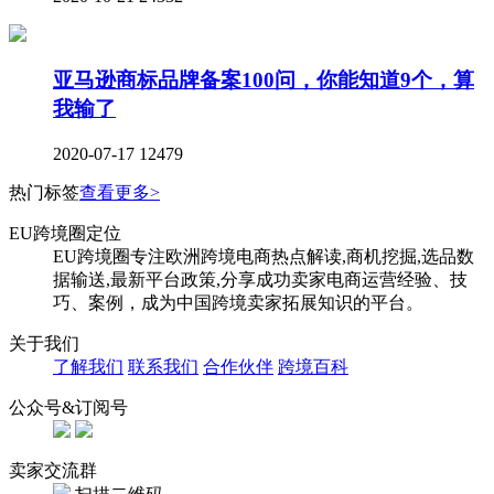
亚马逊商标品牌备案100问，你能知道9个，算
我输了
2020-07-17
12479
热门标签
查看更多>
EU跨境圈定位
EU跨境圈专注欧洲跨境电商热点解读,商机挖掘,选品数
据输送,最新平台政策,分享成功卖家电商运营经验、技
巧、案例，成为中国跨境卖家拓展知识的平台。
关于我们
了解我们
联系我们
合作伙伴
跨境百科
公众号&订阅号
卖家交流群