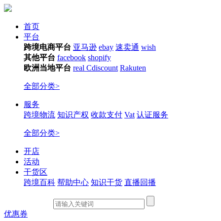
首页
平台
跨境电商平台
亚马逊
ebay
速卖通
wish
其他平台
facebook
shopify
欧洲当地平台
real
Cdiscount
Rakuten
全部分类>
服务
跨境物流
知识产权
收款支付
Vat
认证服务
全部分类>
开店
活动
干货区
跨境百科
帮助中心
知识干货
直播回播
优惠券