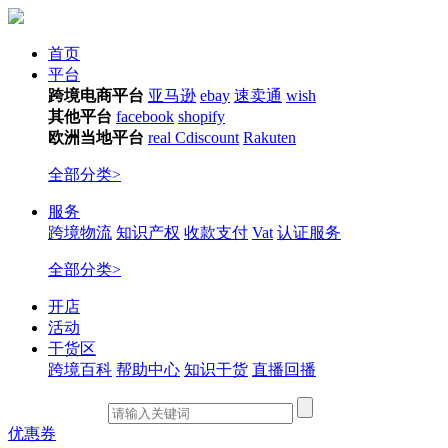
首页
平台
跨境电商平台
亚马逊
ebay
速卖通
wish
其他平台
facebook
shopify
欧洲当地平台
real
Cdiscount
Rakuten
全部分类>
服务
跨境物流
知识产权
收款支付
Vat
认证服务
全部分类>
开店
活动
干货区
跨境百科
帮助中心
知识干货
直播回播
优惠券