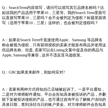
Q：SearchTerm内容填写，请问可以填写其它品牌名称吗？比
如说我的产品适用于苹果10，三星等。我的Search Term里面可
以直接写苹果10，三星吗？会不会被判定为侵权？标题里面填
写（适用于苹果10，三星）这样的，也会被判定侵权吗？
A：如果在Search Term中直接使用Apple、Samsung 等品牌名
称会被视为侵权，只有获得授权的卖家才能发布商品并使用这
些品牌名称。但是, 卖家可以在Listing文案中提及你的商品与
Apple, Samsung等兼容 , 这并不违反亚马逊政策。
Q：GBC如果发来邮件，则如何应对?
A：卖家有两种方式得知自己店铺被起诉了。一是平台通知，
二是对方律师邮件通知。平台会告知具体被投诉的产品，并删
除下架被投诉侵权的产品，也可通过咨询平台了解账户冻结的
具体日期，查到冻结当日的账户资金。对方律师邮件会告知具