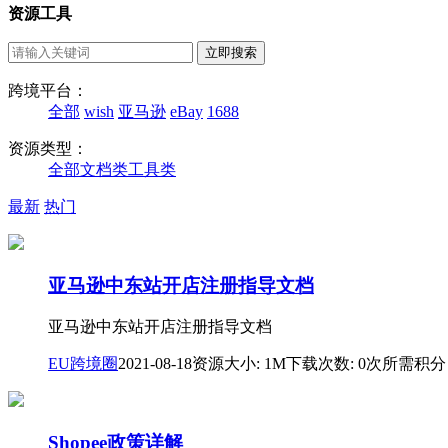
资源工具
跨境平台：
全部
wish
亚马逊
eBay
1688
资源类型：
全部
文档类
工具类
最新
热门
亚马逊中东站开店注册指导文档
亚马逊中东站开店注册指导文档
EU跨境圈
2021-08-18
资源大小: 1M
下载次数: 0次
所需积分
Shopee政策详解