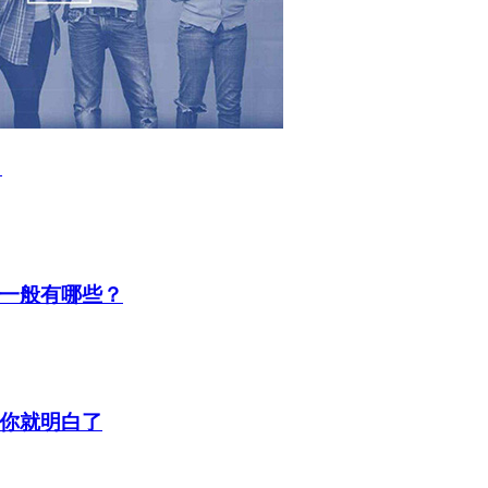
？
一般有哪些？
你就明白了