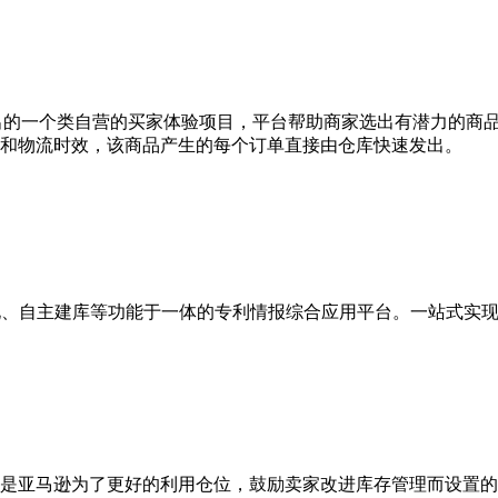
卖通在2017年推出的一个类自营的买家体验项目，平台帮助商家选出有
和物流时效，该商品产生的每个订单直接由仓库快速发出。
、转化、自主建库等功能于一体的专利情报综合应用平台。一站式
x ）指的是库存绩效指标，是亚马逊为了更好的利用仓位，鼓励卖家改进库