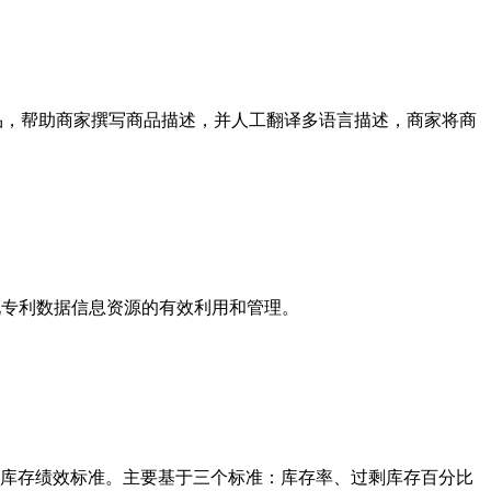
潜力的商品，帮助商家撰写商品描述，并人工翻译多语言描述，商家将商
实现专利数据信息资源的有效利用和管理。
存管理而设置的库存绩效标准。主要基于三个标准：库存率、过剩库存百分比