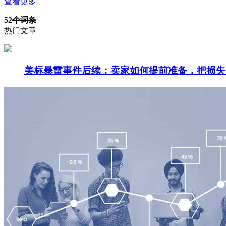
查看更多
52
个词条
热门文章
美标暴雷事件后续：卖家如何提前准备，把损失