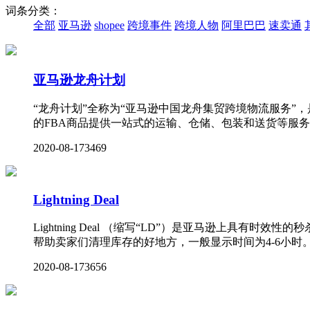
词条分类：
全部
亚马逊
shopee
跨境事件
跨境人物
阿里巴巴
速卖通
亚马逊龙舟计划
“龙舟计划”全称为“亚马逊中国龙舟集贸跨境物流服务”
的FBA商品提供一站式的运输、仓储、包装和送货等服
2020-08-17
3469
Lightning Deal
Lightning Deal （缩写“LD”）是亚马逊上具有
帮助卖家们清理库存的好地方，一般显示时间为4-6小时
2020-08-17
3656