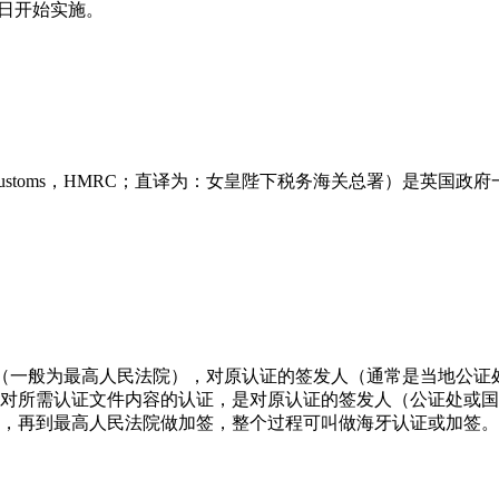
1日开始实施。
nue and Customs，HMRC；直译为：女皇陛下税务海关总
一出具的（一般为最高人民法院），对原认证的签发人（通常是当地
对所需认证文件内容的认证，是对原认证的签发人（公证处或国
，再到最高人民法院做加签，整个过程可叫做海牙认证或加签。