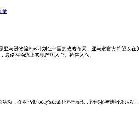
其他
，是亚马逊物流Plus计划在中国的战略布局。亚马逊官方希望以
务，最终在物流上实现产地入仓、销售入仓。
时效性的秒杀活动，在亚马逊today's deal里进行展现，能够参
。