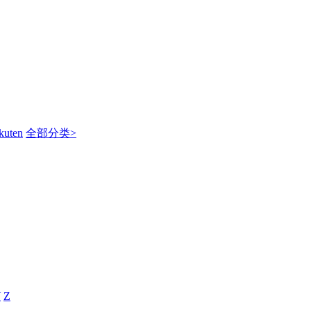
kuten
全部分类>
Y
Z