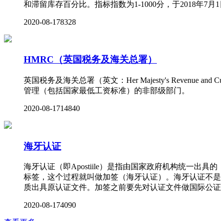
和滞留库存百分比。指标指数为1-1000分，于2018年7月
2020-08-17
8328
HMRC（英国税务及海关总署）
英国税务及海关总署（英文：Her Majesty's Reve
管理（包括国家最低工资标准）的非部级部门。
2020-08-17
14840
海牙认证
海牙认证（即Apostiile）是指由国家政府机构统
标签，这个过程就叫做加签（海牙认证）。海牙认证不是
质出具原认证文件。加签之前要先对认证文件做国际公证
2020-08-17
4090