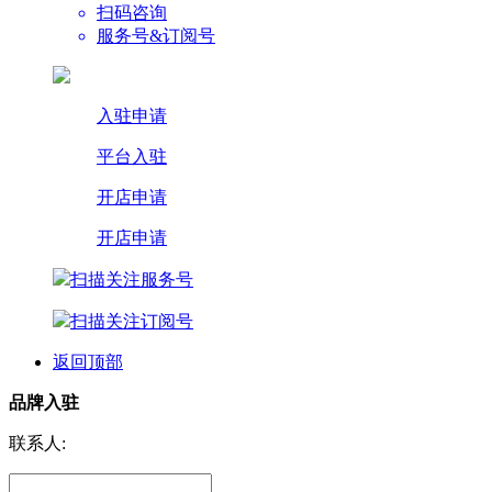
扫码咨询
服务号&订阅号
入驻申请
平台入驻
开店申请
开店申请
扫描关注服务号
扫描关注订阅号
返回顶部
品牌入驻
联系人: