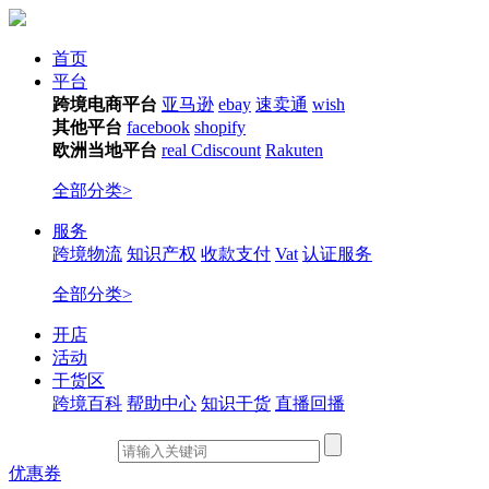
首页
平台
跨境电商平台
亚马逊
ebay
速卖通
wish
其他平台
facebook
shopify
欧洲当地平台
real
Cdiscount
Rakuten
全部分类>
服务
跨境物流
知识产权
收款支付
Vat
认证服务
全部分类>
开店
活动
干货区
跨境百科
帮助中心
知识干货
直播回播
优惠券