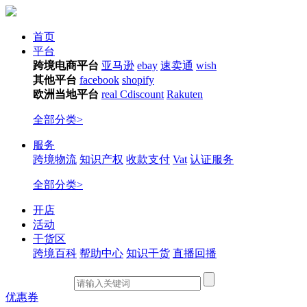
首页
平台
跨境电商平台
亚马逊
ebay
速卖通
wish
其他平台
facebook
shopify
欧洲当地平台
real
Cdiscount
Rakuten
全部分类>
服务
跨境物流
知识产权
收款支付
Vat
认证服务
全部分类>
开店
活动
干货区
跨境百科
帮助中心
知识干货
直播回播
优惠券