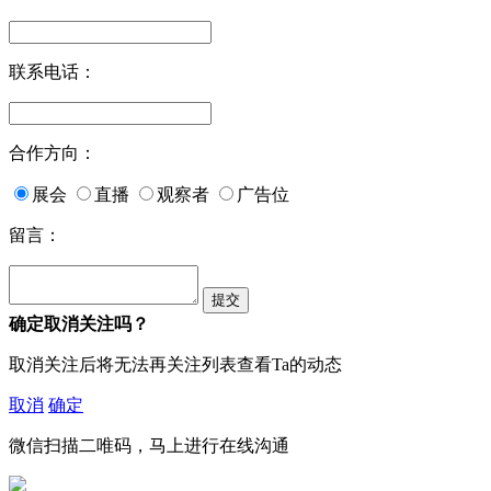
联系电话：
合作方向：
展会
直播
观察者
广告位
留言：
确定取消关注吗？
取消关注后将无法再关注列表查看Ta的动态
取消
确定
微信扫描二唯码，马上进行在线沟通