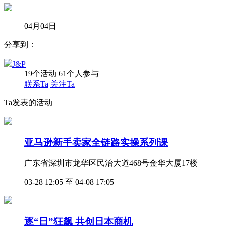
04月04日
分享到：
J&P
19
个活动
61
个人参与
联系Ta
关注Ta
Ta发表的活动
亚马逊新手卖家全链路实操系列课
广东省深圳市龙华区民治大道468号金华大厦17楼
03-28 12:05 至 04-08 17:05
逐“日”狂飙 共创日本商机