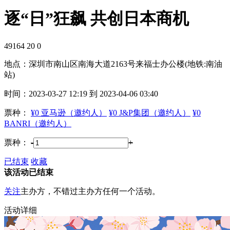
逐“日”狂飙 共创日本商机
49164
20
0
地点：
深圳市南山区南海大道2163号来福士办公楼(地铁:南油
站)
时间：
2023-03-27 12:19 到 2023-04-06 03:40
票种：
¥0 亚马逊（邀约人）
¥0 J&P集团（邀约人）
¥0
BANRI（邀约人）
票种：
-
+
已结束
收藏
该活动已结束
关注
主办方，不错过主办方任何一个活动。
活动详细