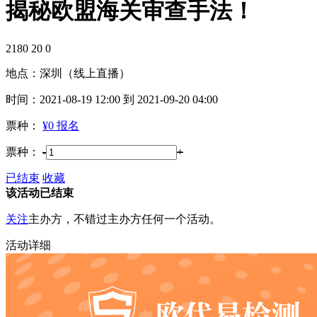
揭秘欧盟海关审查手法！
2180
20
0
地点：
深圳（线上直播）
时间：
2021-08-19 12:00 到 2021-09-20 04:00
票种：
¥0 报名
票种：
-
+
已结束
收藏
该活动已结束
关注
主办方，不错过主办方任何一个活动。
活动详细