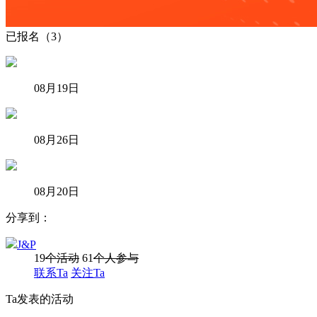
已报名（3）
08月19日
08月26日
08月20日
分享到：
J&P
19
个活动
61
个人参与
联系Ta
关注Ta
Ta发表的活动