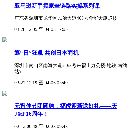
亚马逊新手卖家全链路实操系列课
广东省深圳市龙华区民治大道468号金华大厦17楼
03-28 12:05 至 04-08 17:05
逐“日”狂飙 共创日本商机
深圳市南山区南海大道2163号来福士办公楼(地铁:南油
站)
03-27 12:19 至 04-06 03:40
元宵佳节团圆购，福虎迎新送好礼——庆
J&P16周年！
02-12 09:48 至 02-28 09:48