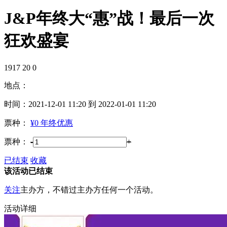
J&P年终大“惠”战！最后一次
狂欢盛宴
1917
20
0
地点：
时间：
2021-12-01 11:20 到 2022-01-01 11:20
票种：
¥0 年终优惠
票种：
-
+
已结束
收藏
该活动已结束
关注
主办方，不错过主办方任何一个活动。
活动详细