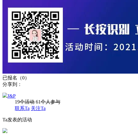
已报名（0）
分享到：
J&P
19
个活动
61
个人参与
联系Ta
关注Ta
Ta发表的活动