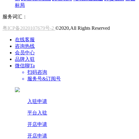
标局
服务词汇：
粤ICP备2020107679号-2
©2020,All Rights Reserved
在线客服
咨询热线
会员中心
品牌入驻
微信聊Ta
扫码咨询
服务号&订阅号
入驻申请
平台入驻
开店申请
开店申请