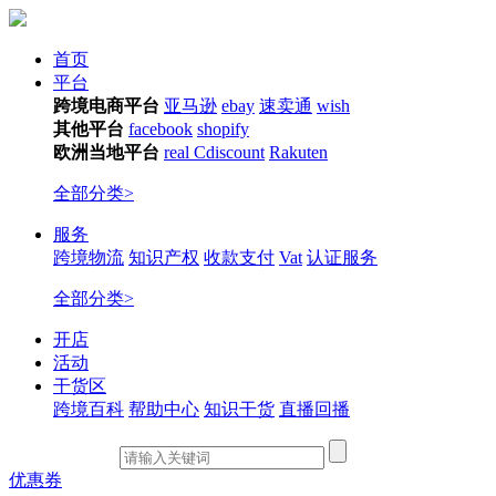
首页
平台
跨境电商平台
亚马逊
ebay
速卖通
wish
其他平台
facebook
shopify
欧洲当地平台
real
Cdiscount
Rakuten
全部分类>
服务
跨境物流
知识产权
收款支付
Vat
认证服务
全部分类>
开店
活动
干货区
跨境百科
帮助中心
知识干货
直播回播
优惠券