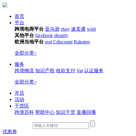
首页
平台
跨境电商平台
亚马逊
ebay
速卖通
wish
其他平台
facebook
shopify
欧洲当地平台
real
Cdiscount
Rakuten
全部分类>
服务
跨境物流
知识产权
收款支付
Vat
认证服务
全部分类>
开店
活动
干货区
跨境百科
帮助中心
知识干货
直播回播
优惠券