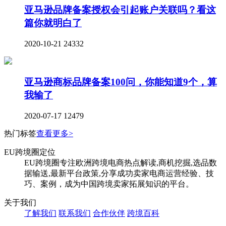
亚马逊品牌备案授权会引起账户关联吗？看这
篇你就明白了
2020-10-21
24332
亚马逊商标品牌备案100问，你能知道9个，算
我输了
2020-07-17
12479
热门标签
查看更多>
EU跨境圈定位
EU跨境圈专注欧洲跨境电商热点解读,商机挖掘,选品数
据输送,最新平台政策,分享成功卖家电商运营经验、技
巧、案例，成为中国跨境卖家拓展知识的平台。
关于我们
了解我们
联系我们
合作伙伴
跨境百科