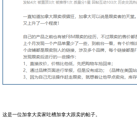
这是一位加拿大卖家吐槽加拿大跟卖的帖子。