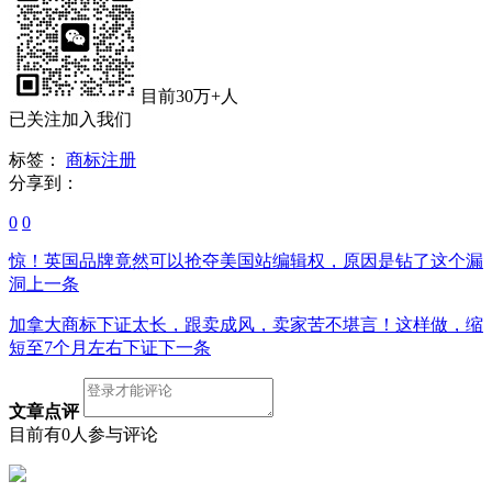
目前30万+人
已关注加入我们
标签：
商标注册
分享到：
0
0
惊！英国品牌竟然可以抢夺美国站编辑权，原因是钻了这个漏
洞
上一条
加拿大商标下证太长，跟卖成风，卖家苦不堪言！这样做，缩
短至7个月左右下证
下一条
文章点评
目前有0人参与评论