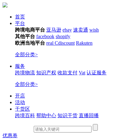
首页
平台
跨境电商平台
亚马逊
ebay
速卖通
wish
其他平台
facebook
shopify
欧洲当地平台
real
Cdiscount
Rakuten
全部分类>
服务
跨境物流
知识产权
收款支付
Vat
认证服务
全部分类>
开店
活动
干货区
跨境百科
帮助中心
知识干货
直播回播
优惠券