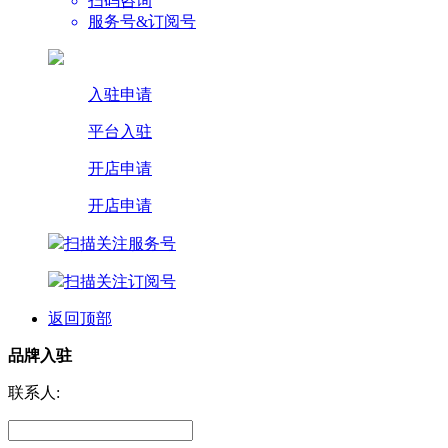
扫码咨询
服务号&订阅号
入驻申请
平台入驻
开店申请
开店申请
扫描关注服务号
扫描关注订阅号
返回顶部
品牌入驻
联系人: