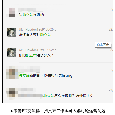
▲来源EU交流群，扫文末二维码可入群讨论运营问题