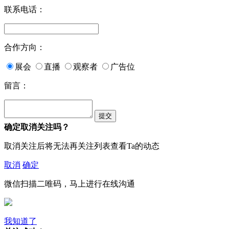
联系电话：
合作方向：
展会
直播
观察者
广告位
留言：
确定取消关注吗？
取消关注后将无法再关注列表查看Ta的动态
取消
确定
微信扫描二唯码，马上进行在线沟通
我知道了