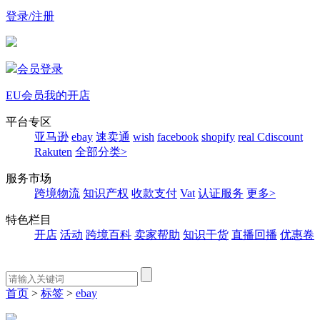
登录/注册
会员登录
EU会员
我的开店
平台专区
亚马逊
ebay
速卖通
wish
facebook
shopify
real
Cdiscount
Rakuten
全部分类>
服务市场
跨境物流
知识产权
收款支付
Vat
认证服务
更多>
特色栏目
开店
活动
跨境百科
卖家帮助
知识干货
直播回播
优惠卷
首页
>
标签
>
ebay