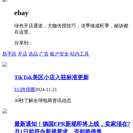
ebay
绿色开店通道，大咖传授技巧；淡季做成旺季，秘诀都
在这里。
分享到：
新手区
开店
选品
广告
账户安全
站内工具
TikTok美区小店入驻标准更新
EU跨境圈
2024-11-21
30秒了解全球电商资讯动态
最新通知！德国EPR新规即将上线，卖家须在7
月1日前符合新规要求，否则将停售