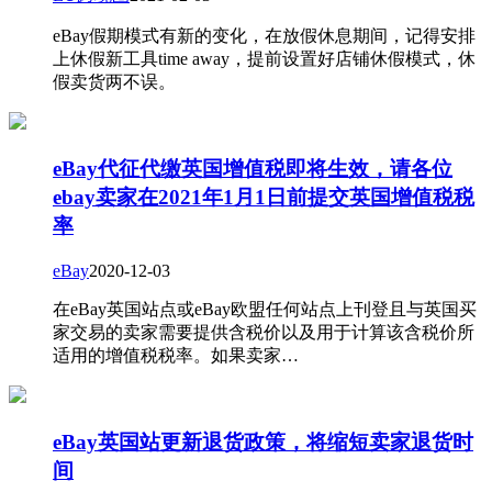
eBay假期模式有新的变化，在放假休息期间，记得安排
上休假新工具time away，提前设置好店铺休假模式，休
假卖货两不误。
eBay代征代缴英国增值税即将生效，请各位
ebay卖家在2021年1月1日前提交英国增值税税
率
eBay
2020-12-03
在eBay英国站点或eBay欧盟任何站点上刊登且与英国买
家交易的卖家需要提供含税价以及用于计算该含税价所
适用的增值税税率。如果卖家…
eBay英国站更新退货政策，将缩短卖家退货时
间