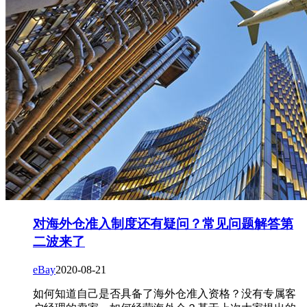
对海外仓准入制度还有疑问？常见问题解答第
二波来了
eBay
2020-08-21
如何知道自己是否具备了海外仓准入资格？没有专属客