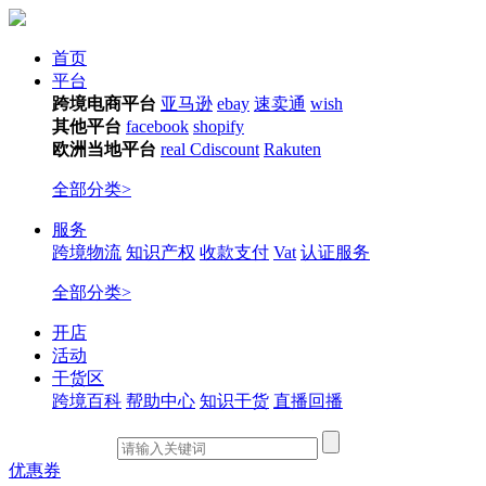
首页
平台
跨境电商平台
亚马逊
ebay
速卖通
wish
其他平台
facebook
shopify
欧洲当地平台
real
Cdiscount
Rakuten
全部分类>
服务
跨境物流
知识产权
收款支付
Vat
认证服务
全部分类>
开店
活动
干货区
跨境百科
帮助中心
知识干货
直播回播
优惠券