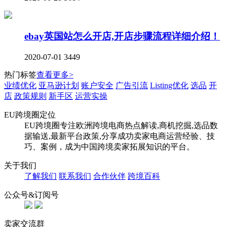
ebay英国站怎么开店,开店步骤流程详细介绍！
2020-07-01
3449
热门标签
查看更多>
业绩优化
亚马逊计划
账户安全
广告引流
Listing优化
选品
开
店
政策规则
新手区
运营实操
EU跨境圈定位
EU跨境圈专注欧洲跨境电商热点解读,商机挖掘,选品数
据输送,最新平台政策,分享成功卖家电商运营经验、技
巧、案例，成为中国跨境卖家拓展知识的平台。
关于我们
了解我们
联系我们
合作伙伴
跨境百科
公众号&订阅号
卖家交流群