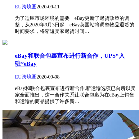
EU跨境圈
2020-09-11
为了适应市场环境的需要，eBay更新了退货政策的调
整，从2020年9月3日起，eBay英国站将调整物品退货的
时间要求，将缩短卖家退货时间…
eBay和联合包裹宣布进行新合作，UPS“入
驻”eBay
EU跨境圈
2020-09-08
eBay和联合包裹宣布进行新合作,新运输选项已向所以卖
家全面推出，这一合作关系让联合包裹为在eBay上销售
和运输的商品提供了许多新…