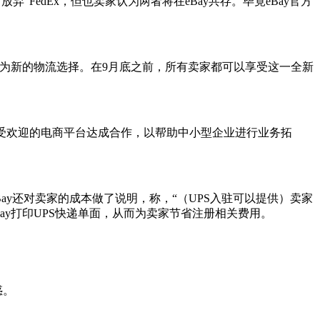
弃”FedEx，但也卖家认为两者将在eBay共存。毕竟eBay官方
S作为新的物流选择。在9月底之前，所有卖家都可以享受这一全新
极与各大广受欢迎的电商平台达成合作，以帮助中小型企业进行业务拓
eBay还对卖家的成本做了说明，称，“（UPS入驻可以提供）卖家
Bay打印UPS快递单面，从而为卖家节省注册相关费用。
惑。