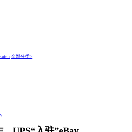
kuten
全部分类>
y
UPS“入驻”eBay