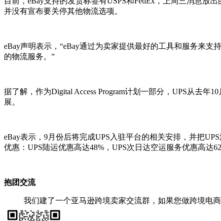
目前，eBay支持的发货标签有USPS和FedEx，上周三消息放
并没有宣布要关停其他物流选项。
eBay声明表示，“eBay通过为卖家提供最好的工具和服务
的物流服务。”
据了解，作为Digital Access Program计划一部
展。
eBay表示，9月份后将完成UPS入驻平台的相关安排，并把UP
优惠：UPS陆运优惠高达48%，UPS次日达空运服务优惠高达
抱团交流
我们建了一个亚马逊跨境卖家交流群，如果您做跨境电商