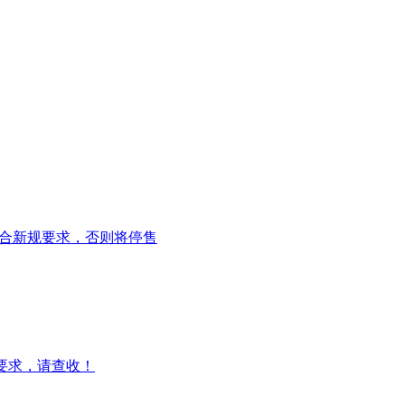
符合新规要求，否则将停售
货要求，请查收！