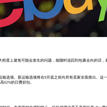
最大程度上避免可能会发生的问题，能随时追踪到包裹去向的话，最
场的运输选项。新运输选项将在9月底之前向所有卖家全面推出。这
最高62%的日费折扣。