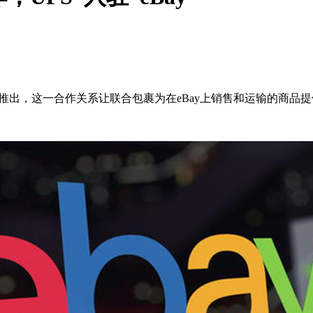
推出，这一合作关系让联合包裹为在eBay上销售和运输的商品提供