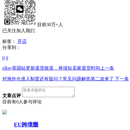
目前30万+人
已关注加入我们
标签：
开店
分享到：
0
0
eBay英国站更新退货政策，将缩短卖家退货时间
上一条
对海外仓准入制度还有疑问？常见问题解答第二波来了
下一条
文章点评
目前有0人参与评论
EU跨境圈