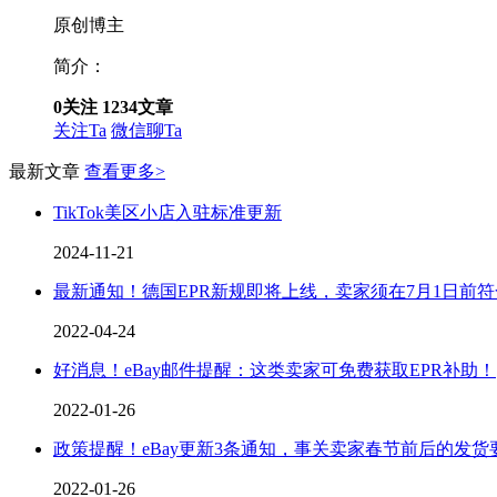
原创博主
简介：
0
关注
1234
文章
关注Ta
微信聊Ta
最新文章
查看更多>
TikTok美区小店入驻标准更新
2024-11-21
最新通知！德国EPR新规即将上线，卖家须在7月1日前
2022-04-24
好消息！eBay邮件提醒：这类卖家可免费获取EPR补助！
2022-01-26
政策提醒！eBay更新3条通知，事关卖家春节前后的发
2022-01-26