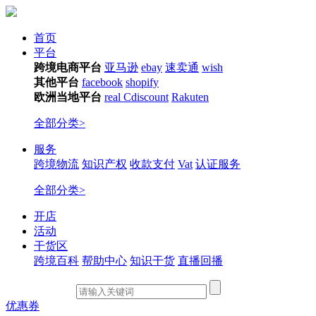
首页
平台
跨境电商平台
亚马逊
ebay
速卖通
wish
其他平台
facebook
shopify
欧洲当地平台
real
Cdiscount
Rakuten
全部分类>
服务
跨境物流
知识产权
收款支付
Vat
认证服务
全部分类>
开店
活动
干货区
跨境百科
帮助中心
知识干货
直播回播
优惠券