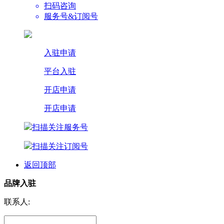
扫码咨询
服务号&订阅号
入驻申请
平台入驻
开店申请
开店申请
扫描关注服务号
扫描关注订阅号
返回顶部
品牌入驻
联系人: