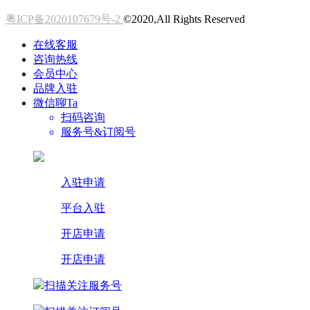
粤ICP备2020107679号-2
©2020,All Rights Reserved
在线客服
咨询热线
会员中心
品牌入驻
微信聊Ta
扫码咨询
服务号&订阅号
入驻申请
平台入驻
开店申请
开店申请
扫描关注服务号