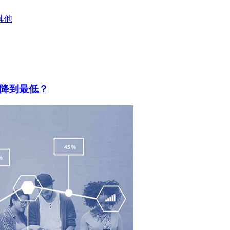
其他
降到最低？