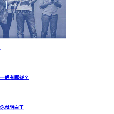
？
一般有哪些？
你就明白了