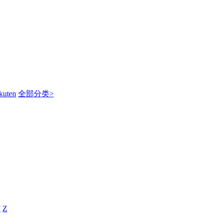
kuten
全部分类>
Y
Z