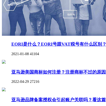
EORI是什么？EORI号跟VAT税号有什么区别
2021-01-08
41104
亚马逊美国商标如何注册？注册商标不过的原因
2022-04-29
27216
亚马逊品牌备案授权会引起账户关联吗？看这篇