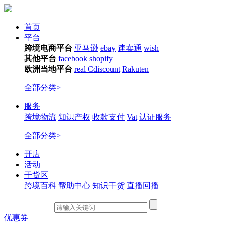
首页
平台
跨境电商平台
亚马逊
ebay
速卖通
wish
其他平台
facebook
shopify
欧洲当地平台
real
Cdiscount
Rakuten
全部分类>
服务
跨境物流
知识产权
收款支付
Vat
认证服务
全部分类>
开店
活动
干货区
跨境百科
帮助中心
知识干货
直播回播
优惠券