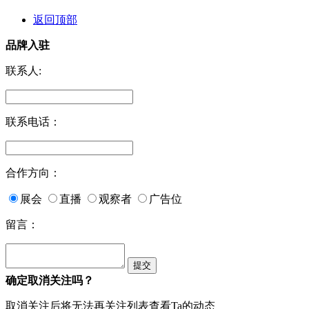
返回顶部
品牌入驻
联系人:
联系电话：
合作方向：
展会
直播
观察者
广告位
留言：
确定取消关注吗？
取消关注后将无法再关注列表查看Ta的动态