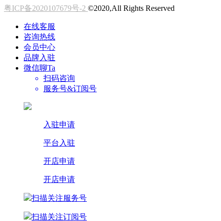
粤ICP备2020107679号-2
©2020,All Rights Reserved
在线客服
咨询热线
会员中心
品牌入驻
微信聊Ta
扫码咨询
服务号&订阅号
入驻申请
平台入驻
开店申请
开店申请
扫描关注服务号
扫描关注订阅号