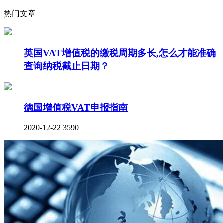
热门文章
英国VAT增值税的缴税周期多长,怎么才能准确
查询纳税截止日期？
德国增值税VAT申报指南
2020-12-22
3590