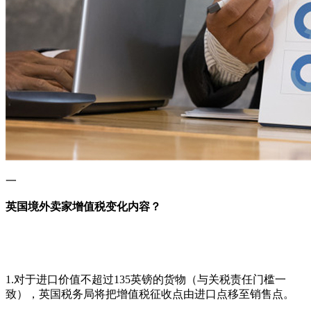
一
英国境外卖家增值税变化内容？
1.对于进口价值不超过135英镑的货物（与关税责任门槛一
致），英国税务局将把增值税征收点由进口点移至销售点。