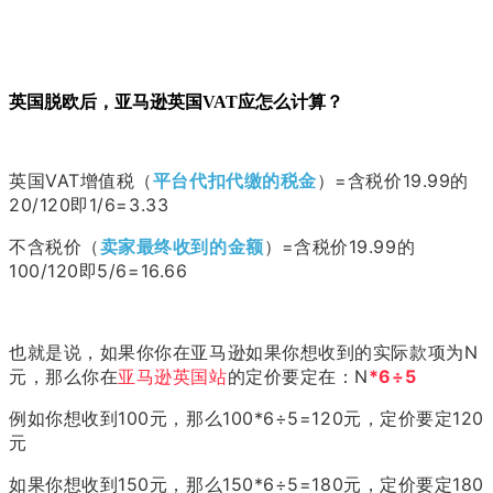
英国脱欧后，亚马逊英国VAT应怎么计算？
英国VAT增值税（
平台代扣代缴的税金
）=含税价19.99的
20/120即1/6=3.33
不含税价（
卖家最终收到的金额
）
=
含税价19.99的
100/120即5/6=16.66
也就是说，如果你你在亚马逊如果你想收到的实际款项为N
元，那么你在
亚马逊英国站
的定价要定在：N
*6÷5
例如你想收到100元，那么100*6÷5=120元，定价要定120
元
如果你想收到150元，那么150*6÷5=180元，定价要定180