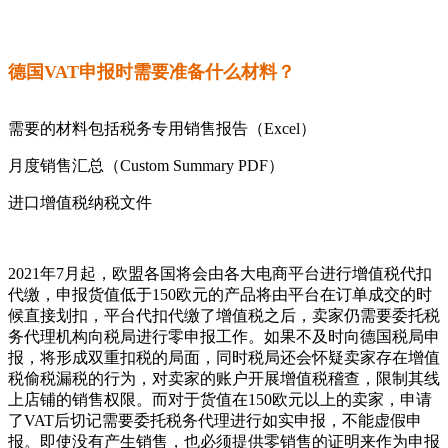
德国VAT申报时需要准备什么材料？
需要的材料包括税务专用销售报告（Excel）
月度销售汇总（Custom Summary PDF）
进口增值税纳税文件
2021年7月起，欧盟各国将会由各大电商平台进行增值税代扣
代缴，申报货值低于150欧元的产品将由平台在订单成交的时
候直接划扣，平台代扣代缴了增值税之后，卖家仍需要委托税
务代理机构向税局进行零申报工作。如果不及时向德国税局申
报，将形成双重扣税的局面，同时税局还会怀疑卖家存在增值
税偷税漏税的行为，对卖家的账户开展增值税稽查，限制其线
上店铺的销售权限。而对于货值在150欧元以上的卖家，申请
了VAT后切记需要委托税务代理进行如实申报，不能虚假申
报。即使没有产生销售，也必须提供零销售的证明来作为申报