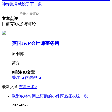
神你账号就没了
下一条
文章点评
目前有0人参与评论
英国J&P会计师事务所
原创博主
简介：
0
关注
83
文章
关注Ta
微信聊Ta
最新文章
查看更多>
欧盟或将对网上订购的小件商品征收统一税
2025-05-23