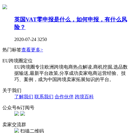
英国VAT零申报是什么，如何申报，有什么风
险？
2020-07-24
3250
热门标签
查看更多>
EU跨境圈定位
EU跨境圈专注欧洲跨境电商热点解读,商机挖掘,选品数
据输送,最新平台政策,分享成功卖家电商运营经验、技
巧、案例，成为中国跨境卖家拓展知识的平台。
关于我们
了解我们
联系我们
合作伙伴
跨境百科
公众号&订阅号
卖家交流群
扫描二维码