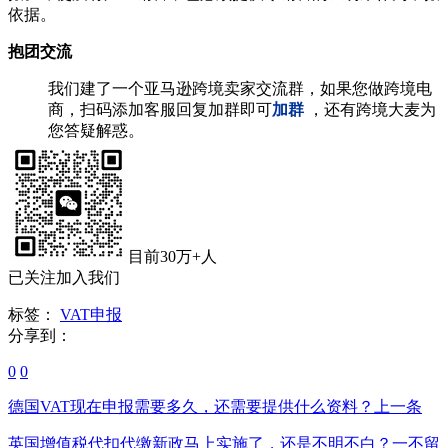
依据。
抱团交流
我们建了一个亚马逊跨境卖家交流群，如果您做跨境电
商，扫码添加客服回复加群即可
加群
，还有跨境大麦为
您答疑解惑。
目前30万+人
已关注加入我们
标签：
VAT申报
分享到：
0
0
德国VAT现在申报需要多久，还需要提供什么资料？
上一条
英国增值税代扣代缴新政马上实施了，还是不明不白？一不留