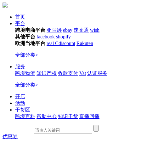
首页
平台
跨境电商平台
亚马逊
ebay
速卖通
wish
其他平台
facebook
shopify
欧洲当地平台
real
Cdiscount
Rakuten
全部分类>
服务
跨境物流
知识产权
收款支付
Vat
认证服务
全部分类>
开店
活动
干货区
跨境百科
帮助中心
知识干货
直播回播
优惠券