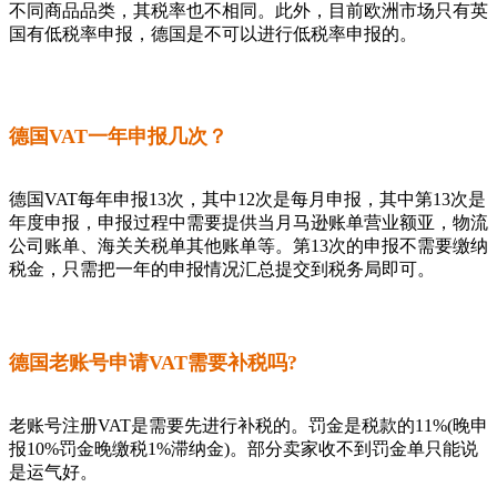
不同商品品类，其税率也不相同。此外，目前欧洲市场只有英
国有低税率申报，德国是不可以进行低税率申报的。
德国VAT一年申报几次？
德国VAT每年申报13次，其中12次是每月申报，其中第13次是
年度申报，申报过程中需要提供当月马逊账单营业额亚，物流
公司账单、海关关税单其他账单等。第13次的申报不需要缴纳
税金，只需把一年的申报情况汇总提交到税务局即可。
德国老账号申请VAT需要补税吗?
老账号注册VAT是需要先进行补税的。罚金是税款的11%(晚申
报10%罚金晚缴税1%滞纳金)。部分卖家收不到罚金单只能说
是运气好。