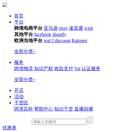
首页
平台
跨境电商平台
亚马逊
ebay
速卖通
wish
其他平台
facebook
shopify
欧洲当地平台
real
Cdiscount
Rakuten
全部分类>
服务
跨境物流
知识产权
收款支付
Vat
认证服务
全部分类>
开店
活动
干货区
跨境百科
帮助中心
知识干货
直播回播
优惠券