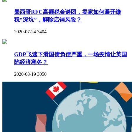
墨西哥RFC高额税金谜团，卖家如何避开缴
税“深坑”，解除店铺风险？
2020-07-24
3404
GDP飞速下滑国债负债严重，一场疫情让英国
陷经济寒冬？
2020-08-19
3050