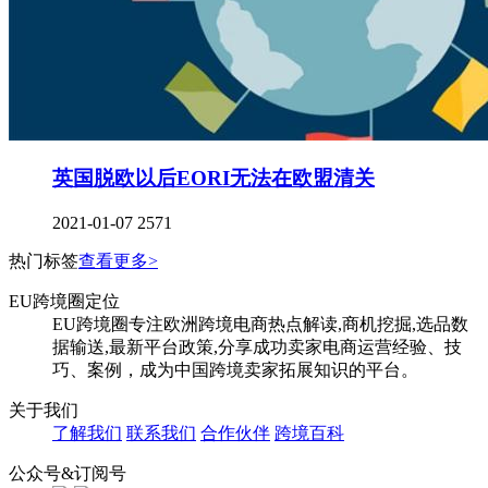
英国脱欧以后EORI无法在欧盟清关
2021-01-07
2571
热门标签
查看更多>
EU跨境圈定位
EU跨境圈专注欧洲跨境电商热点解读,商机挖掘,选品数
据输送,最新平台政策,分享成功卖家电商运营经验、技
巧、案例，成为中国跨境卖家拓展知识的平台。
关于我们
了解我们
联系我们
合作伙伴
跨境百科
公众号&订阅号