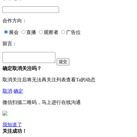
合作方向：
展会
直播
观察者
广告位
留言：
确定取消关注吗？
取消关注后将无法再关注列表查看Ta的动态
取消
确定
微信扫描二唯码，马上进行在线沟通
我知道了
关注成功！