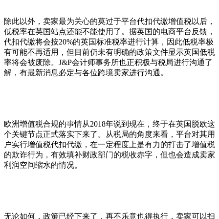
除此以外，卖家最为关心的莫过于平台代扣代缴增值税以后，
低税率在英国站点还能不能使用了。据英国的电商平台反馈，
代扣代缴将会按20%的英国标准税率进行计算，因此低税率极
有可能不再适用，但目前仍未有明确的政策文件显示英国低税
率将会被废除。J&P会计师事务所也正积极与税局进行沟通了
解，有最新消息必定与各位跨境卖家进行沟通。
欧洲增值税合规的事情从2018年说到现在，终于在英国脱欧这
个关键节点正式落实下来了。从税局的角度来看，平台对其用
户实行增值税代扣代缴，在一定程度上是有力的打击了增值税
的欺诈行为，有效填补财政部门的税收赤字，但也会造成卖家
利润空间缩水的情况。
无论如何，政策已经下来了，再不乐意也得执行，卖家可以扫