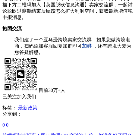
描下方二维码加入【英国脱欧信息沟通】卖家交流群，一起讨
论脱欧过渡期结束后应该怎么扩大利润空间，获取最新增值税
申报消息。
抱团交流
我们建了一个亚马逊跨境卖家交流群，如果您做跨境电
商，扫码添加客服回复加群即可
加群
，还有跨境大麦为
您答疑解惑。
目前30万+人
已关注加入我们
标签：
最新政策
分享到：
0
0