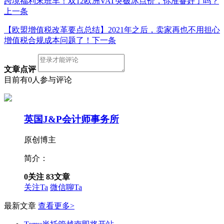
跨境福利末班车！双12欧洲VAT突破冰点价，你准备好了吗？
上一条
【欧盟增值税改革要点总结】2021年之后，卖家再也不用担心
增值税合规成本问题了！
下一条
文章点评
目前有0人参与评论
英国J&P会计师事务所
原创博主
简介：
0
关注
83
文章
关注Ta
微信聊Ta
最新文章
查看更多>