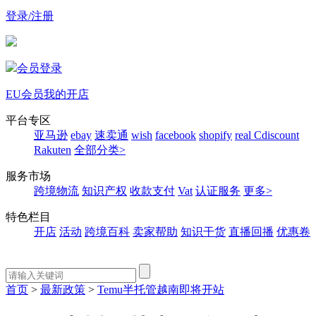
登录/注册
会员登录
EU会员
我的开店
平台专区
亚马逊
ebay
速卖通
wish
facebook
shopify
real
Cdiscount
Rakuten
全部分类>
服务市场
跨境物流
知识产权
收款支付
Vat
认证服务
更多>
特色栏目
开店
活动
跨境百科
卖家帮助
知识干货
直播回播
优惠卷
首页
>
最新政策
>
Temu半托管越南即将开站