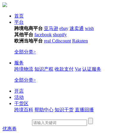
首页
平台
跨境电商平台
亚马逊
ebay
速卖通
wish
其他平台
facebook
shopify
欧洲当地平台
real
Cdiscount
Rakuten
全部分类>
服务
跨境物流
知识产权
收款支付
Vat
认证服务
全部分类>
开店
活动
干货区
跨境百科
帮助中心
知识干货
直播回播
优惠券