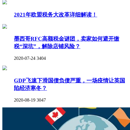
2021年欧盟税务大改革详细解读！
墨西哥RFC高额税金谜团，卖家如何避开缴
税“深坑”，解除店铺风险？
2020-07-24
3404
GDP飞速下滑国债负债严重，一场疫情让英国
陷经济寒冬？
2020-08-19
3047