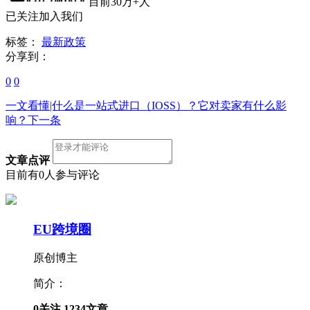
目前30万+人
已关注加入我们
标签：
最新政策
分享到：
0
0
一文看懂|什么是一站式进口（IOSS）？它对卖家有什么影
响？
下一条
文章点评
目前有0人参与评论
EU跨境圈
原创博主
简介：
0
关注
1234
文章