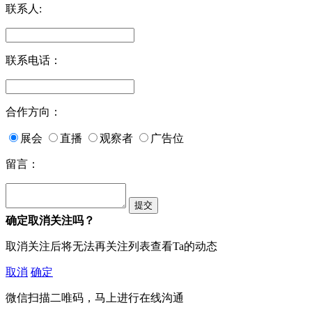
联系人:
联系电话：
合作方向：
展会
直播
观察者
广告位
留言：
确定取消关注吗？
取消关注后将无法再关注列表查看Ta的动态
取消
确定
微信扫描二唯码，马上进行在线沟通