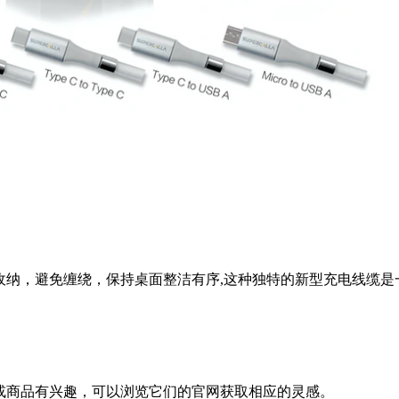
段式磁吸收纳，避免缠绕，保持桌面整洁有序,这种独特的新型充电线
你对它们的设计或商品有兴趣，可以浏览它们的官网获取相应的灵感。