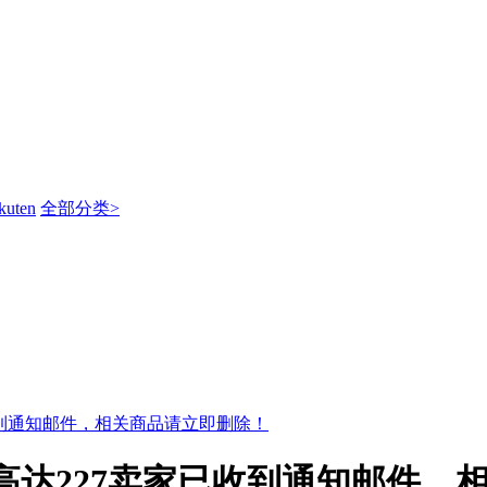
kuten
全部分类>
收到通知邮件，相关商品请立即删除！
高达227卖家已收到通知邮件，