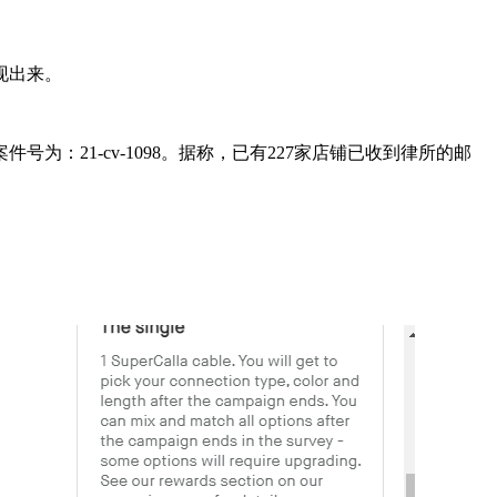
现出来。
侵权，案件号为：21-cv-1098。据称，已有227家店铺已收到律所的邮