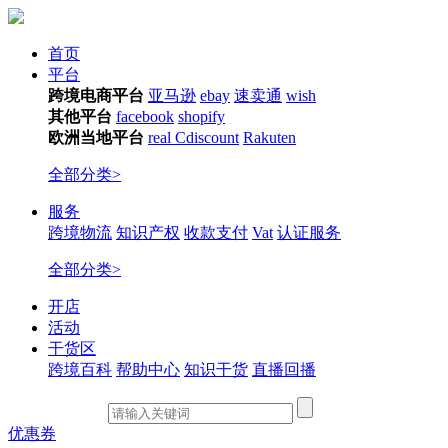
首页
平台
跨境电商平台
亚马逊
ebay
速卖通
wish
其他平台
facebook
shopify
欧洲当地平台
real
Cdiscount
Rakuten
全部分类>
服务
跨境物流
知识产权
收款支付
Vat
认证服务
全部分类>
开店
活动
干货区
跨境百科
帮助中心
知识干货
直播回播
优惠券