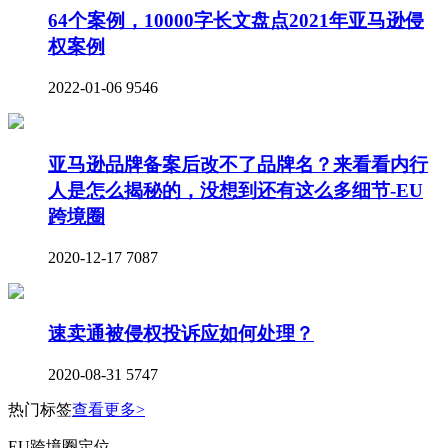
64个案例，10000字长文盘点2021年亚马逊侵
权案例
2022-01-06
9546
亚马逊品牌备案后改不了品牌名？来看看内行
人是怎么揭秘的，没想到还有这么多细节-EU
跨境圈
2020-12-17
7087
速卖通被侵权投诉应如何处理？
2020-08-31
5747
热门标签
查看更多>
EU跨境圈定位