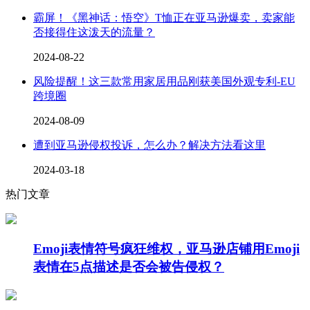
霸屏！《黑神话：悟空》T恤正在亚马逊爆卖，卖家能
否接得住这泼天的流量？
2024-08-22
风险提醒！这三款常用家居用品刚获美国外观专利-EU
跨境圈
2024-08-09
遭到亚马逊侵权投诉，怎么办？解决方法看这里
2024-03-18
热门文章
Emoji表情符号疯狂维权，亚马逊店铺用Emoji
表情在5点描述是否会被告侵权？