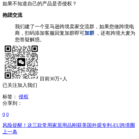
如果不知道自己的产品是否侵权？
抱团交流
我们建了一个亚马逊跨境卖家交流群，如果您做跨境电
商，扫码添加客服回复加群即可
加群
，还有跨境大麦为
您答疑解惑。
目前30万+人
已关注加入我们
标签：
侵权
分享到：
0
0
风险提醒！这三款常用家居用品刚获美国外观专利-EU跨境圈
上一条