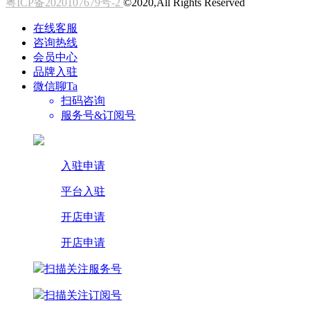
粤ICP备2020107679号-2
©2020,All Rights Reserved
在线客服
咨询热线
会员中心
品牌入驻
微信聊Ta
扫码咨询
服务号&订阅号
入驻申请
平台入驻
开店申请
开店申请
扫描关注服务号
扫描关注订阅号