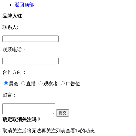
返回顶部
品牌入驻
联系人:
联系电话：
合作方向：
展会
直播
观察者
广告位
留言：
确定取消关注吗？
取消关注后将无法再关注列表查看Ta的动态