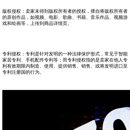
版权侵权：卖家未得到版权所有者的授权，擅自将版权所有者
的原创作品，如视频、电影、歌曲、书籍、音乐作品、视频游
戏和绘画等，上传到商品详情页。
专利侵权：专利是针对发明的一种法律保护形式，常见于智能
家居专利、手机配件专利等；而专利侵权指的是卖家在他人专
利有效期限内制造、使用、提供销售、销售、或将发明进口至
专利注册国的行为。