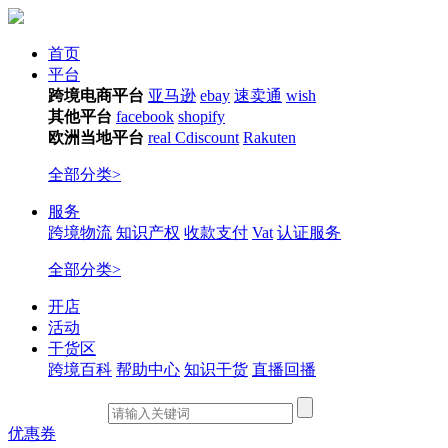
首页
平台
跨境电商平台
亚马逊
ebay
速卖通
wish
其他平台
facebook
shopify
欧洲当地平台
real
Cdiscount
Rakuten
全部分类>
服务
跨境物流
知识产权
收款支付
Vat
认证服务
全部分类>
开店
活动
干货区
跨境百科
帮助中心
知识干货
直播回播
优惠券