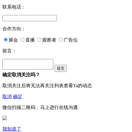
联系电话：
合作方向：
展会
直播
观察者
广告位
留言：
确定取消关注吗？
取消关注后将无法再关注列表查看Ta的动态
取消
确定
微信扫描二唯码，马上进行在线沟通
我知道了