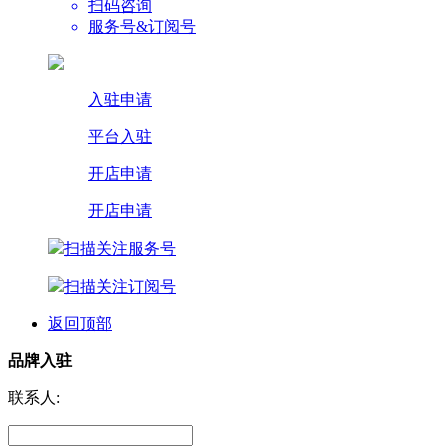
扫码咨询
服务号&订阅号
入驻申请
平台入驻
开店申请
开店申请
扫描关注服务号
扫描关注订阅号
返回顶部
品牌入驻
联系人: