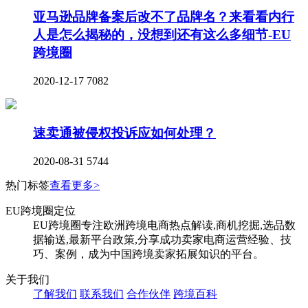
亚马逊品牌备案后改不了品牌名？来看看内行
人是怎么揭秘的，没想到还有这么多细节-EU
跨境圈
2020-12-17
7082
速卖通被侵权投诉应如何处理？
2020-08-31
5744
热门标签
查看更多>
EU跨境圈定位
EU跨境圈专注欧洲跨境电商热点解读,商机挖掘,选品数
据输送,最新平台政策,分享成功卖家电商运营经验、技
巧、案例，成为中国跨境卖家拓展知识的平台。
关于我们
了解我们
联系我们
合作伙伴
跨境百科