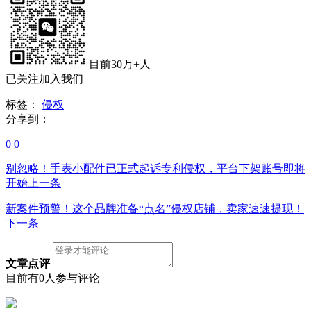
目前30万+人
已关注加入我们
标签：
侵权
分享到：
0
0
别忽略！手表小配件已正式起诉专利侵权，平台下架账号即将
开始
上一条
新案件预警！这个品牌准备“点名”侵权店铺，卖家速速提现！
下一条
文章点评
目前有0人参与评论