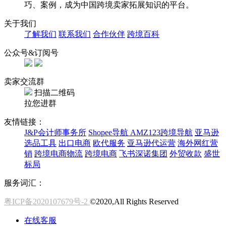
巧、案例，成为中国跨境卖家拓展知识的平台。
关于我们
了解我们
联系我们
合作伙伴
跨境百科
公众号&订阅号
卖家交流群
扫描二维码
拉您进群
友情链接：
J&P会计师事务所
Shopee导航
AMZ123跨境导航
亚马逊
选品工具
出口电商
欧代服务
亚马逊代运营
海外网红营
销
跨境电商物流
跨境电商
飞书深诺集团
外贸收款
盛世
标局
服务词汇：
粤ICP备2020107679号-2
©2020,All Rights Reserved
在线客服