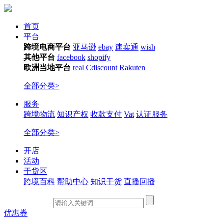
首页
平台
跨境电商平台
亚马逊
ebay
速卖通
wish
其他平台
facebook
shopify
欧洲当地平台
real
Cdiscount
Rakuten
全部分类>
服务
跨境物流
知识产权
收款支付
Vat
认证服务
全部分类>
开店
活动
干货区
跨境百科
帮助中心
知识干货
直播回播
优惠券