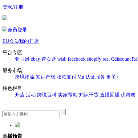
登录/注册
会员登录
EU会员
我的开店
平台专区
亚马逊
ebay
速卖通
wish
facebook
shopify
real
Cdiscount
Ra
服务市场
跨境物流
知识产权
收款支付
Vat
认证服务
更多>
特色栏目
开店
活动
跨境百科
卖家帮助
知识干货
直播回播
优惠卷
直播预告