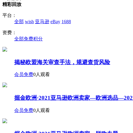
精彩回放
平台：
全部
wish
亚马逊
eBay
1688
资费：
全部
免费
积分
揭秘欧盟海关审查手法，规避查货风险
会员免费
0人观看
掘金欧洲·2021亚马逊欧洲卖家—欧洲选品—20
会员免费
0人观看