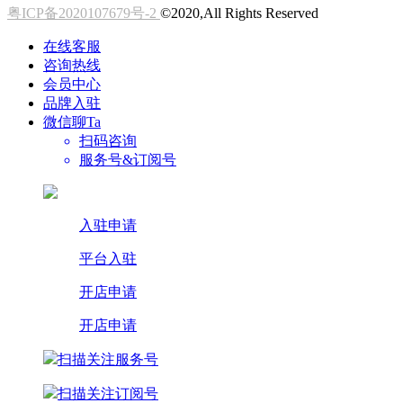
粤ICP备2020107679号-2
©2020,All Rights Reserved
在线客服
咨询热线
会员中心
品牌入驻
微信聊Ta
扫码咨询
服务号&订阅号
入驻申请
平台入驻
开店申请
开店申请
扫描关注服务号
扫描关注订阅号