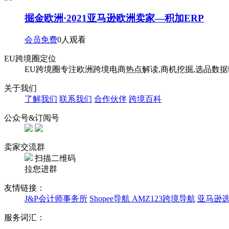
掘金欧洲·2021亚马逊欧洲卖家—积加ERP
会员免费
0人观看
EU跨境圈定位
EU跨境圈专注欧洲跨境电商热点解读,商机挖掘,选品数
关于我们
了解我们
联系我们
合作伙伴
跨境百科
公众号&订阅号
卖家交流群
扫描二维码
拉您进群
友情链接：
J&P会计师事务所
Shopee导航
AMZ123跨境导航
亚马逊
服务词汇：