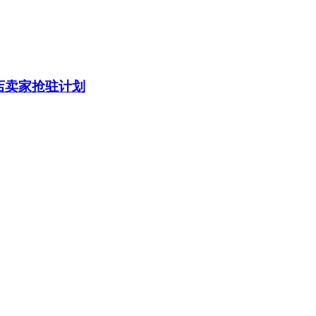
店卖家抢驻计划