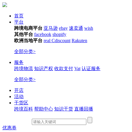
首页
平台
跨境电商平台
亚马逊
ebay
速卖通
wish
其他平台
facebook
shopify
欧洲当地平台
real
Cdiscount
Rakuten
全部分类>
服务
跨境物流
知识产权
收款支付
Vat
认证服务
全部分类>
开店
活动
干货区
跨境百科
帮助中心
知识干货
直播回播
优惠券