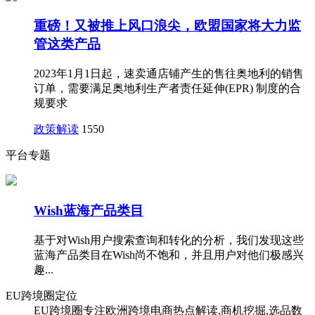
重磅！又被推上风口浪尖，欧盟国家将大力监
管这类产品
2023年1月1日起，速卖通店铺产生的售往奥地利的销售
订单，需要满足奥地利生产者责任延伸(EPR) 制度的合
规要求
政策解读
1550
平台专题
Wish蓝海产品类目
基于对Wish用户搜索查询和转化的分析，我们发现这些
蓝海产品类目在Wish尚不饱和，并且用户对他们极感兴
趣...
EU跨境圈定位
EU跨境圈专注欧洲跨境电商热点解读,商机挖掘,选品数