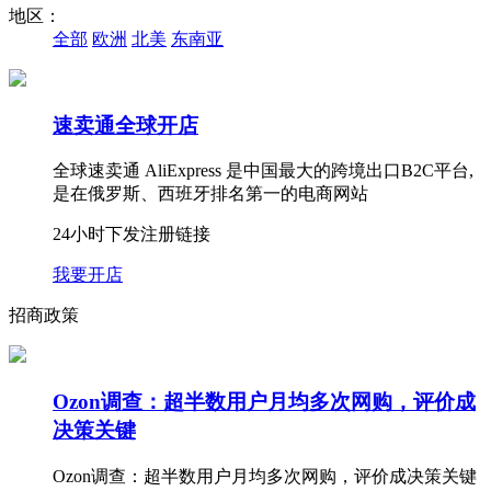
地区：
全部
欧洲
北美
东南亚
速卖通全球开店
全球速卖通 AliExpress 是中国最大的跨境出口B2C平台,
是在俄罗斯、西班牙排名第一的电商网站
24小时
下发注册链接
我要开店
招商政策
Ozon调查：超半数用户月均多次网购，评价成
决策关键
Ozon调查：超半数用户月均多次网购，评价成决策关键