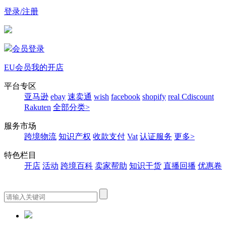
登录/注册
会员登录
EU会员
我的开店
平台专区
亚马逊
ebay
速卖通
wish
facebook
shopify
real
Cdiscount
Rakuten
全部分类>
服务市场
跨境物流
知识产权
收款支付
Vat
认证服务
更多>
特色栏目
开店
活动
跨境百科
卖家帮助
知识干货
直播回播
优惠卷