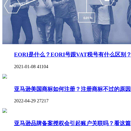
EORI是什么？EORI号跟VAT税号有什么区别
2021-01-08
41104
亚马逊美国商标如何注册？注册商标不过的原因
2022-04-29
27217
亚马逊品牌备案授权会引起账户关联吗？看这篇