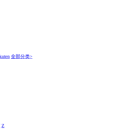
kuten
全部分类>
Y
Z