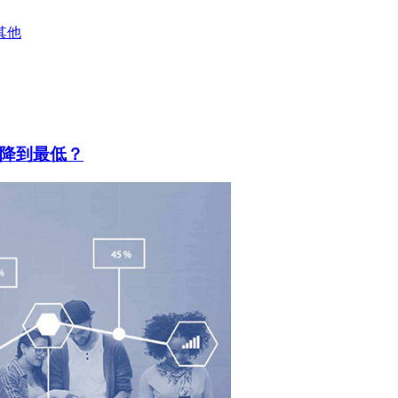
其他
降到最低？