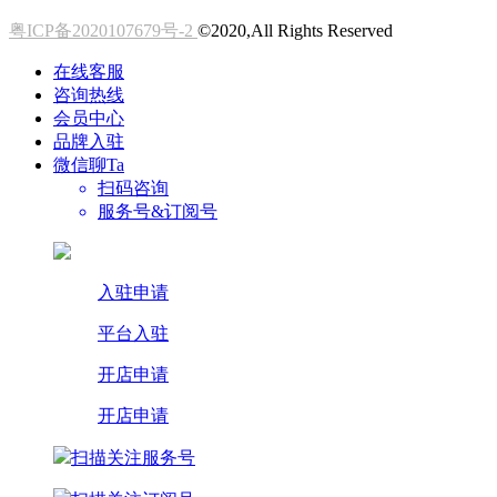
粤ICP备2020107679号-2
©2020,All Rights Reserved
在线客服
咨询热线
会员中心
品牌入驻
微信聊Ta
扫码咨询
服务号&订阅号
入驻申请
平台入驻
开店申请
开店申请
扫描关注服务号