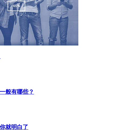
？
一般有哪些？
你就明白了