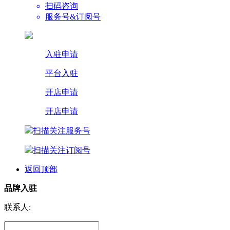
扫码咨询
服务号&订阅号
入驻申请
平台入驻
开店申请
开店申请
扫描关注服务号
扫描关注订阅号
返回顶部
品牌入驻
联系人: