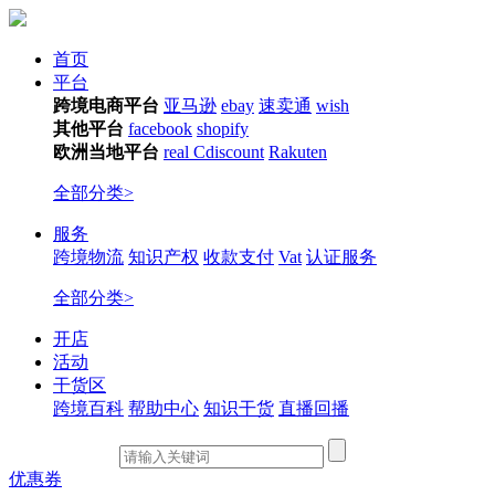
首页
平台
跨境电商平台
亚马逊
ebay
速卖通
wish
其他平台
facebook
shopify
欧洲当地平台
real
Cdiscount
Rakuten
全部分类>
服务
跨境物流
知识产权
收款支付
Vat
认证服务
全部分类>
开店
活动
干货区
跨境百科
帮助中心
知识干货
直播回播
优惠券