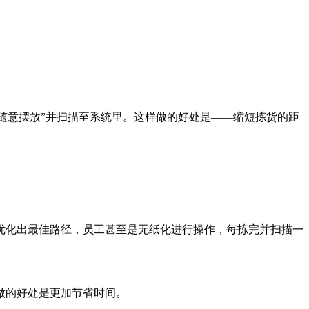
“随意摆放”并扫描至系统里。这样做的好处是——缩短拣货的距
优化出最佳路径，员工甚至是无纸化进行操作，每拣完并扫描一
做的好处是更加节省时间。