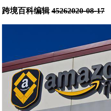
跨境百科编辑
4526
2020-08-17