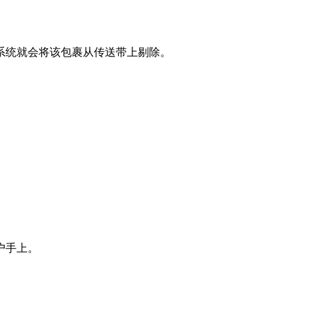
系统就会将该包裹从传送带上剔除。
户手上。