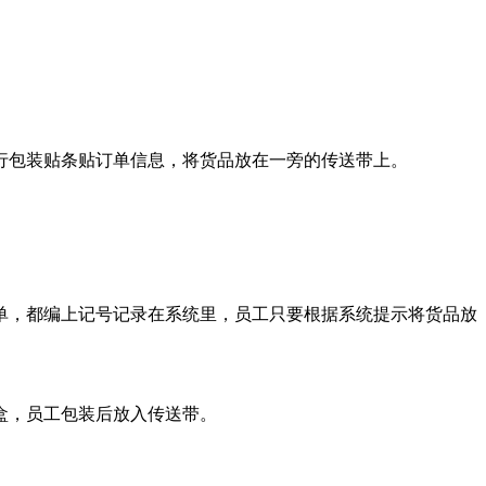
行包装贴条贴订单信息，将货品放在一旁的传送带上。
单，都编上记号记录在系统里，员工只要根据系统提示将货品放
盒，员工包装后放入传送带。