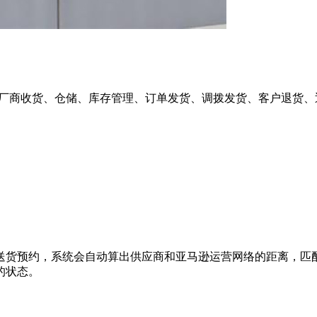
运中心，主要负责厂商收货、仓储、库存管理、订单发货、调拨发货、客户退
送货预约，系统会自动算出供应商和亚马逊运营网络的距离，匹
的状态。