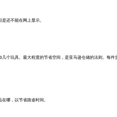
但是还不能在网上显示。
加几个玩具。最大程度的节省空间，是亚马逊仓储的法则。每件
品在哪，以节省路途时间。