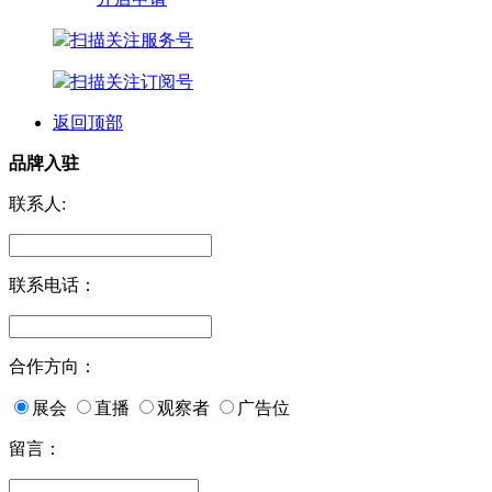
扫描关注服务号
扫描关注订阅号
返回顶部
品牌入驻
联系人:
联系电话：
合作方向：
展会
直播
观察者
广告位
留言：