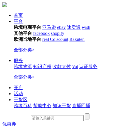
首页
平台
跨境电商平台
亚马逊
ebay
速卖通
wish
其他平台
facebook
shopify
欧洲当地平台
real
Cdiscount
Rakuten
全部分类>
服务
跨境物流
知识产权
收款支付
Vat
认证服务
全部分类>
开店
活动
干货区
跨境百科
帮助中心
知识干货
直播回播
优惠券