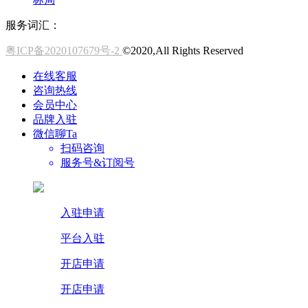
服务词汇：
粤ICP备2020107679号-2
©2020,All Rights Reserved
在线客服
咨询热线
会员中心
品牌入驻
微信聊Ta
扫码咨询
服务号&订阅号
入驻申请
平台入驻
开店申请
开店申请