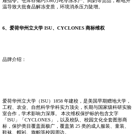
难指令。仓库存储约3.86万吨冷冻水产、肉奶等货品，断电升
温导致大批食品解冻变质，环境消杀压力陡增。
6、爱荷华州立大学 ISU、CYCLONES 商标维权
品牌介绍：
爱荷华州立大学（ISU）1858 年建校，是美国早期赠地大学，
工程、农业、自然科学学科实力顶尖，长期与国家级科研实验
室合作，学术影响力深厚。 本次维权保护标的包含文字
「ISU」「CYCLONES」，以及校队、校园文化全套图形商
标，保护类目覆盖面极广，覆盖第 25 类的成人服装、童装、
鞋袜、帽衫、旗帜等校园周边。