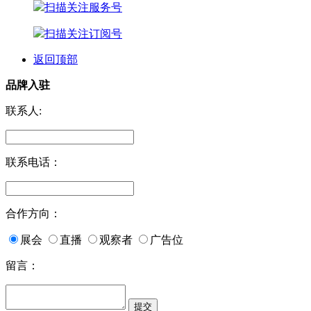
扫描关注服务号
扫描关注订阅号
返回顶部
品牌入驻
联系人:
联系电话：
合作方向：
展会
直播
观察者
广告位
留言：