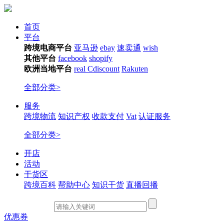
首页
平台
跨境电商平台
亚马逊
ebay
速卖通
wish
其他平台
facebook
shopify
欧洲当地平台
real
Cdiscount
Rakuten
全部分类>
服务
跨境物流
知识产权
收款支付
Vat
认证服务
全部分类>
开店
活动
干货区
跨境百科
帮助中心
知识干货
直播回播
优惠券