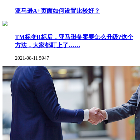
亚马逊A+页面如何设置比较好？
TM标变R标后，亚马逊备案要怎么升级?这个
方法，大家都盯上了……
2021-08-11
5947