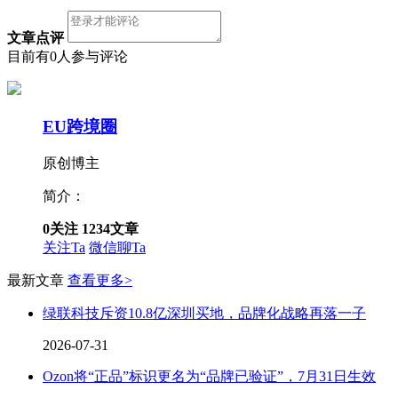
文章点评
目前有0人参与评论
EU跨境圈
原创博主
简介：
0
关注
1234
文章
关注Ta
微信聊Ta
最新文章
查看更多>
绿联科技斥资10.8亿深圳买地，品牌化战略再落一子
2026-07-31
Ozon将“正品”标识更名为“品牌已验证”，7月31日生效