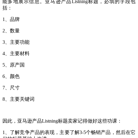
能多地展示信息。亚马逊产品Listning标题，必填的字段包
括：
1、品牌
2、数量
3、主要功能
4、主要材料
5、原产国
6、颜色
7、尺寸
8、主要关键词
因此，亚马逊产品Listning标题卖家记得做好这些功课：
1、了解竞争产品的表现，主要了解3-5个畅销产品，然后在它