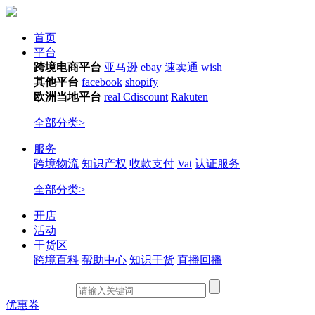
首页
平台
跨境电商平台
亚马逊
ebay
速卖通
wish
其他平台
facebook
shopify
欧洲当地平台
real
Cdiscount
Rakuten
全部分类>
服务
跨境物流
知识产权
收款支付
Vat
认证服务
全部分类>
开店
活动
干货区
跨境百科
帮助中心
知识干货
直播回播
优惠券