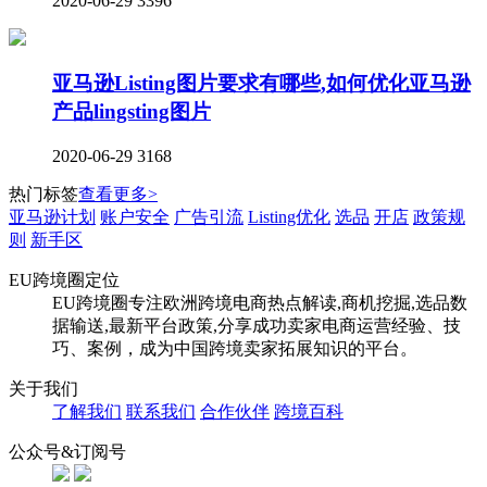
2020-06-29
3396
亚马逊Listing图片要求有哪些,如何优化亚马逊
产品lingsting图片
2020-06-29
3168
热门标签
查看更多>
亚马逊计划
账户安全
广告引流
Listing优化
选品
开店
政策规
则
新手区
EU跨境圈定位
EU跨境圈专注欧洲跨境电商热点解读,商机挖掘,选品数
据输送,最新平台政策,分享成功卖家电商运营经验、技
巧、案例，成为中国跨境卖家拓展知识的平台。
关于我们
了解我们
联系我们
合作伙伴
跨境百科
公众号&订阅号