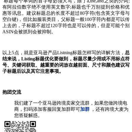
标题每个单词的首字母必须大写，除了a,the,and之类的介词;
有阿拉伯数字绝不使用英文数字;标题也千万别提到价格和优
惠等讯息。建议标题总的长度不超过80字符(包含英文字母与
空白键)，但比如服装类目，父标题一般100字符内都是可以传
上去的，子标题不超过120字符也是可以传的，但是可能个别
ASIN会被抓到会被抑制。
以上5点，就是亚马逊产品Listning标题怎样写的详解方法，
总
结来说，Listing标题优化要做到，标题尽量少用或不用标点符
号、关键词获取、越重要的词放在越前面、尺寸和颜色建议写
子标题后以及其它注意事项。
抱团交流
我们建了一个亚马逊跨境卖家交流群，如果您做跨境电
商，扫码添加客服回复加群即可
加群
，还有跨境大麦为
您答疑解惑。