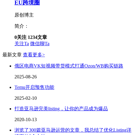
EU跨境圈
原创博主
简介：
0
关注
1234
文章
关注Ta
微信聊Ta
最新文章
查看更多>
俄区电商VK短视频带货模式打通Ozon/WB购买链路
2025-08-26
Temu开启预售功能
2025-02-10
打造亚马逊完美listing，让你的产品成为爆品
2020-10-13
浏览了300篇亚马逊运营的文章，我总结了优化Listing详