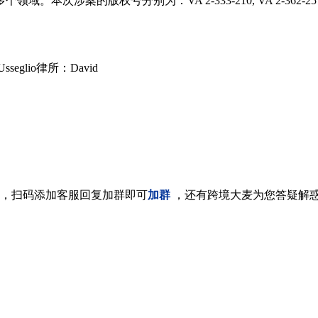
号分别为：VA 2-333-210, VA 2-362-257, VA 2-362
sseglio律所：David
，扫码添加客服回复加群即可
加群
，还有跨境大麦为您答疑解