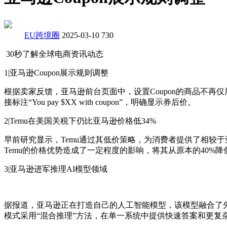
EU跨境圈
2025-03-10
730
30秒了解全球电商资讯动态
1|亚马逊Coupon展示规则调整
根据卖家反馈，亚马逊前台页面中，设置Coupon的商品不再仅展示
接标注“You pay $XX with coupon”，明确显示券后价。
2|Temu在美国关税下仍比亚马逊价格低34%
早前研究显示，Temu通过其低价策略，为消费者提供了相较于亚马
Temu的价格优势造成了一定程度的影响，将其从原本的40%降
3|亚马逊进军推理AI模型领域
据报道，亚马逊正在打造自己的人工智能模型，该模型融合了先
模式采用“混合推理”方法，在单一系统中提供快速答案和更复