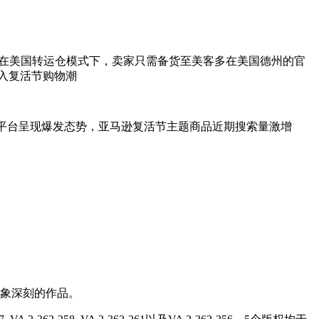
。在美国转运仓模式下，卖家只需备货至美客多在美国德州的官
进入复活节购物潮
商平台呈现爆发态势，亚马逊复活节主题商品近期搜索量激增
人印象深刻的作品。