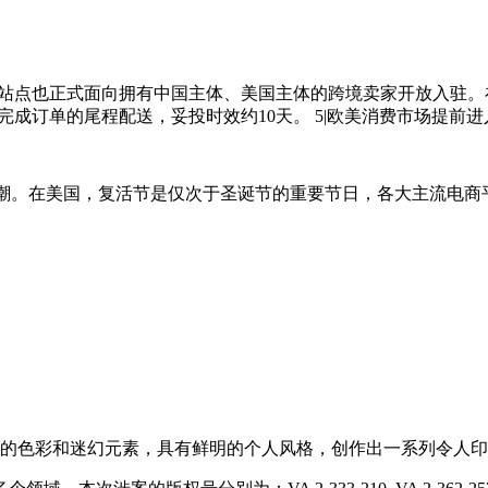
廷站点也正式面向拥有中国主体、美国主体的跨境卖家开放入驻
客多完成订单的尾程配送，妥投时效约10天。 5|欧美消费市场提前
购物潮。在美国，复活节是仅次于圣诞节的重要节日，各大主流电
善于运用明亮的色彩和迷幻元素，具有鲜明的个人风格，创作出一系列令