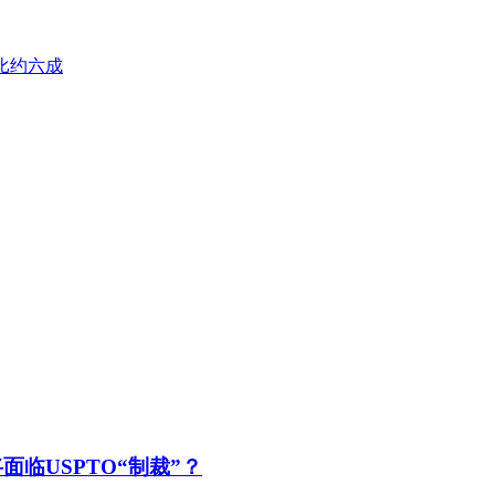
占比约六成
面临USPTO“制裁”？