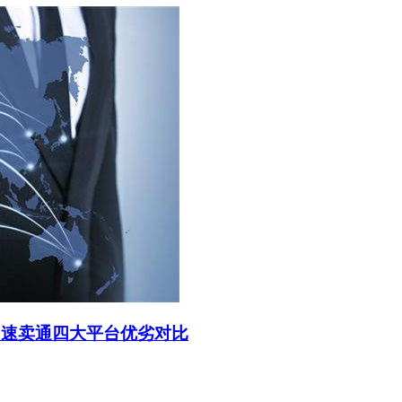
h，速卖通四大平台优劣对比