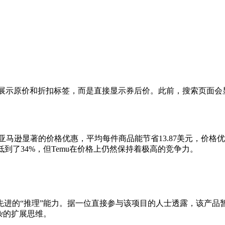
原价和折扣标签，而是直接显示券后价。此前，搜索页面会显示“Save
逊显著的价格优惠，平均每件商品能节省13.87美元，价格优势高
低到了34%，但Temu在价格上仍然保持着极高的竞争力。
进的“推理”能力。据一位直接参与该项目的人士透露，该产品暂
杂的扩展思维。