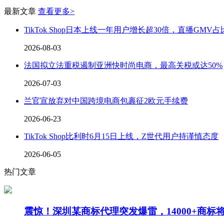
最新文章
查看更多>
TikTok Shop日本上线一年用户增长超30倍，直播GMV
2026-08-03
法国拟立法重税遏制亚洲快时尚电商，最高关税或达50%
2026-07-03
兰官宣放弃对中国跨境电商包裹征2欧元手续费
2026-06-23
TikTok Shop比利时6月15日上线，Z世代用户持谨慎态度
2026-06-05
热门文章
震惊！深圳某商标代理突发爆雷，14000+商标将