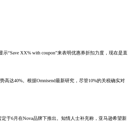
 XX% with coupon”来表明优惠券折扣力度，现在是直
达40%。根据Omnisend最新研究，尽管10%的关税确实对
定于6月在Nova品牌下推出。知情人士补充称，亚马逊希望新