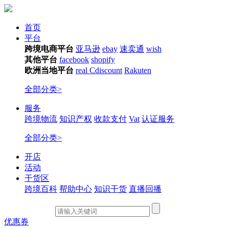
首页
平台
跨境电商平台
亚马逊
ebay
速卖通
wish
其他平台
facebook
shopify
欧洲当地平台
real
Cdiscount
Rakuten
全部分类>
服务
跨境物流
知识产权
收款支付
Vat
认证服务
全部分类>
开店
活动
干货区
跨境百科
帮助中心
知识干货
直播回播
优惠券