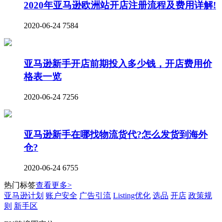
2020年亚马逊欧洲站开店注册流程及费用详解!
2020-06-24
7584
亚马逊新手开店前期投入多少钱，开店费用价
格表一览
2020-06-24
7256
亚马逊新手在哪找物流货代?怎么发货到海外
仓?
2020-06-24
6755
热门标签
查看更多>
亚马逊计划
账户安全
广告引流
Listing优化
选品
开店
政策规
则
新手区