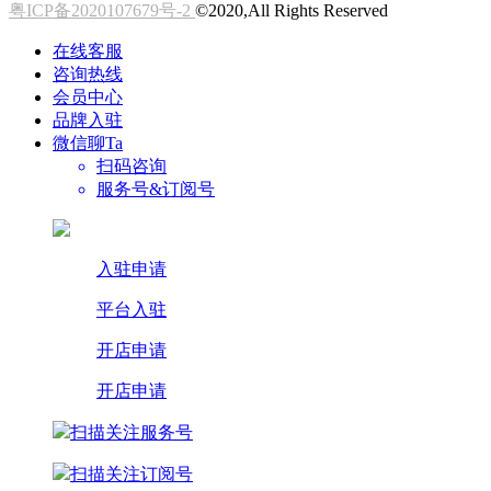
粤ICP备2020107679号-2
©2020,All Rights Reserved
在线客服
咨询热线
会员中心
品牌入驻
微信聊Ta
扫码咨询
服务号&订阅号
入驻申请
平台入驻
开店申请
开店申请
扫描关注服务号
扫描关注订阅号