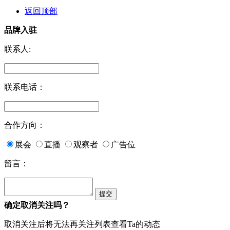
返回顶部
品牌入驻
联系人:
联系电话：
合作方向：
展会
直播
观察者
广告位
留言：
确定取消关注吗？
取消关注后将无法再关注列表查看Ta的动态