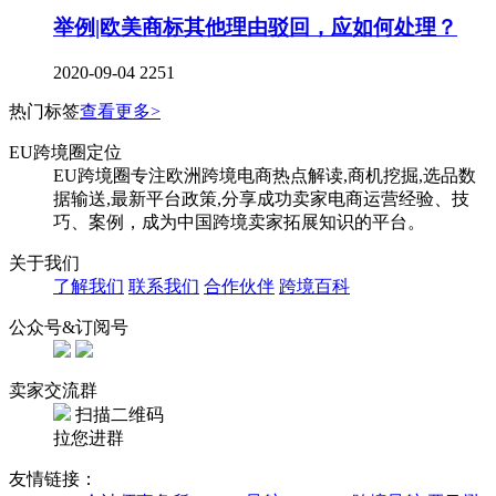
举例|欧美商标其他理由驳回，应如何处理？
2020-09-04
2251
热门标签
查看更多>
EU跨境圈定位
EU跨境圈专注欧洲跨境电商热点解读,商机挖掘,选品数
据输送,最新平台政策,分享成功卖家电商运营经验、技
巧、案例，成为中国跨境卖家拓展知识的平台。
关于我们
了解我们
联系我们
合作伙伴
跨境百科
公众号&订阅号
卖家交流群
扫描二维码
拉您进群
友情链接：