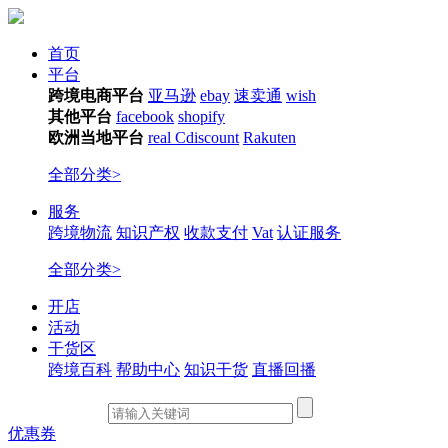
首页
平台
跨境电商平台
亚马逊
ebay
速卖通
wish
其他平台
facebook
shopify
欧洲当地平台
real
Cdiscount
Rakuten
全部分类>
服务
跨境物流
知识产权
收款支付
Vat
认证服务
全部分类>
开店
活动
干货区
跨境百科
帮助中心
知识干货
直播回播
优惠券