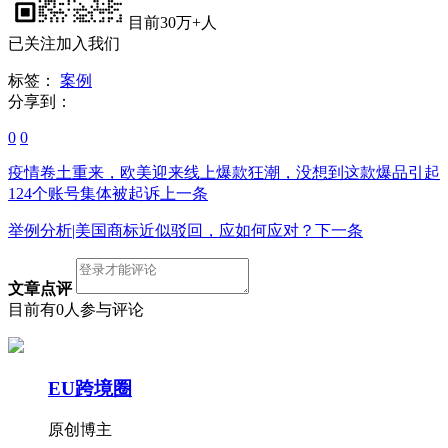
目前30万+人
已关注加入我们
标签：
案例
分享到：
0
0
疫情卷土重来，欧美迎来线上爆款狂潮，没想到这款爆品引起
124个账号集体被起诉
上一条
举例分析|美国商标近似驳回，应如何应对？
下一条
文章点评
目前有0人参与评论
EU跨境圈
原创博主