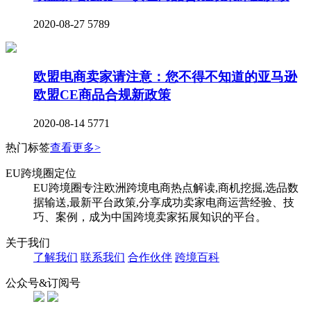
2020-08-27
5789
欧盟电商卖家请注意：您不得不知道的亚马逊
欧盟CE商品合规新政策
2020-08-14
5771
热门标签
查看更多>
EU跨境圈定位
EU跨境圈专注欧洲跨境电商热点解读,商机挖掘,选品数
据输送,最新平台政策,分享成功卖家电商运营经验、技
巧、案例，成为中国跨境卖家拓展知识的平台。
关于我们
了解我们
联系我们
合作伙伴
跨境百科
公众号&订阅号