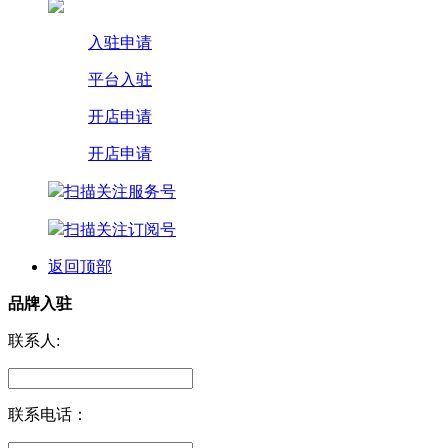
入驻申请
平台入驻
开店申请
开店申请
扫描关注服务号
扫描关注订阅号
返回顶部
品牌入驻
联系人:
联系电话：