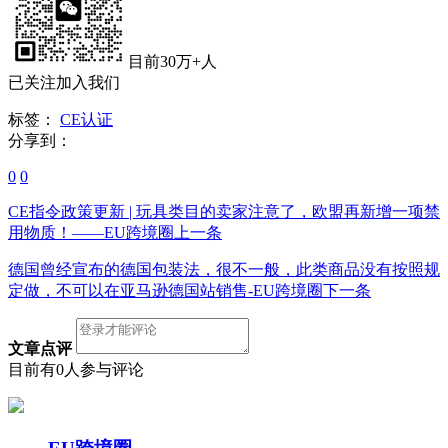
目前30万+人
已关注加入我们
标签：
CE认证
分享到：
0
0
CE指令政策更新 | 玩具类目的卖家注意了，欧盟再新增一项禁
用物质！——EU跨境圈
上一条
德国曾经宣布的德国包装法，很不一般，此类商品没有按照规
定做，不可以在亚马逊德国站销售-EU跨境圈
下一条
文章点评
目前有0人参与评论