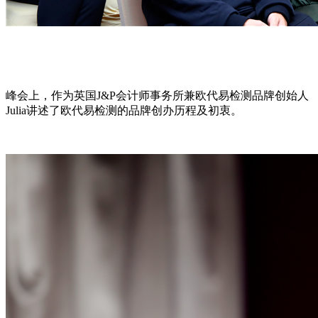
峰会上，作为英国J&P会计师事务所兼欧代易检测品牌创始人
Julia讲述了欧代易检测的品牌创办历程及初衷。