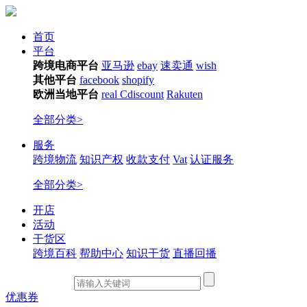
首页
平台
跨境电商平台
亚马逊
ebay
速卖通
wish
其他平台
facebook
shopify
欧洲当地平台
real
Cdiscount
Rakuten
全部分类>
服务
跨境物流
知识产权
收款支付
Vat
认证服务
全部分类>
开店
活动
干货区
跨境百科
帮助中心
知识干货
直播回播
优惠券