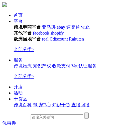
首页
平台
跨境电商平台
亚马逊
ebay
速卖通
wish
其他平台
facebook
shopify
欧洲当地平台
real
Cdiscount
Rakuten
全部分类>
服务
跨境物流
知识产权
收款支付
Vat
认证服务
全部分类>
开店
活动
干货区
跨境百科
帮助中心
知识干货
直播回播
优惠券