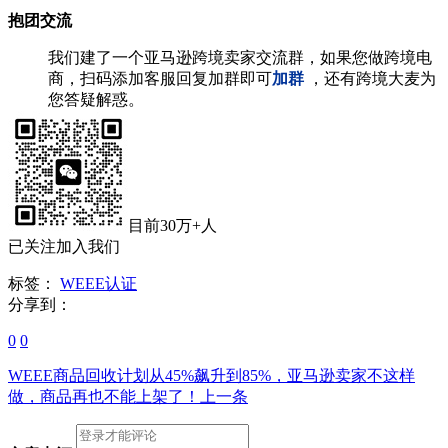
抱团交流
我们建了一个亚马逊跨境卖家交流群，如果您做跨境电
商，扫码添加客服回复加群即可
加群
，还有跨境大麦为
您答疑解惑。
目前30万+人
已关注加入我们
标签：
WEEE认证
分享到：
0
0
WEEE商品回收计划从45%飙升到85%，亚马逊卖家不这样
做，商品再也不能上架了！
上一条