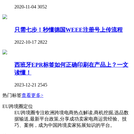
2020-11-04
3052
只需七步！秒懂德国WEEE注册号上传流程
2022-10-17
2822
西班牙EPR标签如何正确印刷在产品上？一文
读懂！
2023-12-21
2545
热门标签
查看更多>
EU跨境圈定位
EU跨境圈专注欧洲跨境电商热点解读,商机挖掘,选品数
据输送,最新平台政策,分享成功卖家电商运营经验、技
巧、案例，成为中国跨境卖家拓展知识的平台。