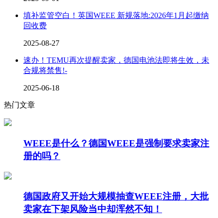
填补监管空白！英国WEEE 新规落地:2026年1月起缴纳
回收费
2025-08-27
速办！TEMU再次提醒卖家，德国电池法即将生效，未
合规将禁售!-
2025-06-18
热门文章
WEEE是什么？德国WEEE是强制要求卖家注
册的吗？
德国政府又开始大规模抽查WEEE注册，大批
卖家在下架风险当中却浑然不知！