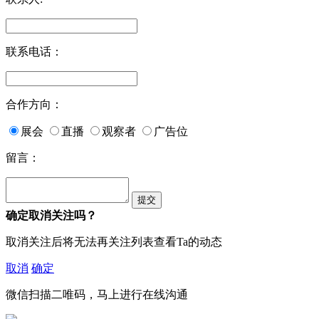
联系电话：
合作方向：
展会
直播
观察者
广告位
留言：
确定取消关注吗？
取消关注后将无法再关注列表查看Ta的动态
取消
确定
微信扫描二唯码，马上进行在线沟通