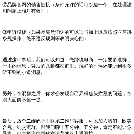
⑦品牌官网的销售链接（条件允许的话可以建一个，在处理滥
用问题上相对有效）；
⑧申诉模板（如果是突然消失的可以适当加上以后按照亚马逊
条规操作，绝不违反规则等表明决心的）
通过这种事后，我们可以知道，做跨境电商，一定要多混群，
一手的信息，背后的八卦都在群里。混群的时候还能听到很多
听不到的小道消息。
另外，在混群之后，你才会发现自己弄得焦头烂额的问题，在
别人面前不值一提。
最后，放个二维码吧！联系二维码客服，可以加入我们「欧美
合规」纯交流群。跟我们聊上五分钟。五分钟，肯定不能让你
暴富，但大概率能帮你在运营的路上避避坑。