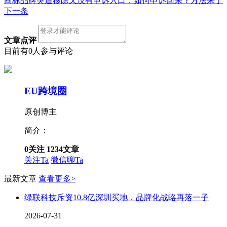
商标品牌突遭移除又没有申诉入口，如何申诉回来？方法来了
下一条
文章点评
目前有0人参与评论
EU跨境圈
原创博主
简介：
0
关注
1234
文章
关注Ta
微信聊Ta
最新文章
查看更多>
绿联科技斥资10.8亿深圳买地，品牌化战略再落一子
2026-07-31