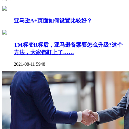
亚马逊A+页面如何设置比较好？
TM标变R标后，亚马逊备案要怎么升级?这个
方法，大家都盯上了……
2021-08-11
5948