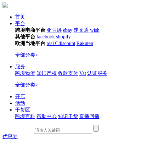
首页
平台
跨境电商平台
亚马逊
ebay
速卖通
wish
其他平台
facebook
shopify
欧洲当地平台
real
Cdiscount
Rakuten
全部分类>
服务
跨境物流
知识产权
收款支付
Vat
认证服务
全部分类>
开店
活动
干货区
跨境百科
帮助中心
知识干货
直播回播
优惠券