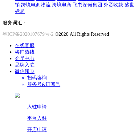
销
跨境电商物流
跨境电商
飞书深诺集团
外贸收款
盛世
标局
服务词汇：
粤ICP备2020107679号-2
©2020,All Rights Reserved
在线客服
咨询热线
会员中心
品牌入驻
微信聊Ta
扫码咨询
服务号&订阅号
入驻申请
平台入驻
开店申请