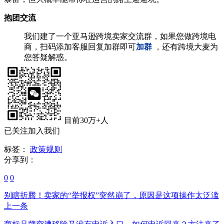
抱团交流
我们建了一个亚马逊跨境卖家交流群，如果您做跨境电
商，扫码添加客服回复加群即可
加群
，还有跨境大麦为
您答疑解惑。
目前30万+人
已关注加入我们
标签：
政策规则
分享到：
0
0
别瞎折腾！卖家的“举报权”突然崩了，原因是这项操作太泛滥
上一条