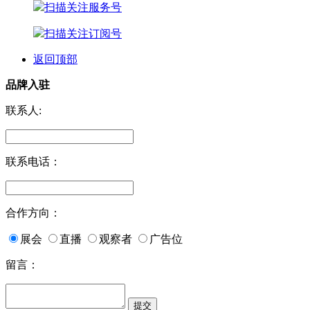
扫描关注服务号
扫描关注订阅号
返回顶部
品牌入驻
联系人:
联系电话：
合作方向：
展会
直播
观察者
广告位
留言：