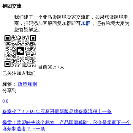
抱团交流
我们建了一个亚马逊跨境卖家交流群，如果您做跨境电
商，扫码添加客服回复加群即可
加群
，还有跨境大麦为
您答疑解惑。
目前30万+人
已关注加入我们
标签：
政策规则
分享到：
0
0
备案变了！2022年亚马逊最新版品牌备案流程
上一条
爆雷！欧盟缺失这个标签，产品即遭移除，它会是卖家下一个
麻烦制造者？
下一条