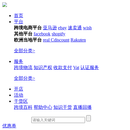
首页
平台
跨境电商平台
亚马逊
ebay
速卖通
wish
其他平台
facebook
shopify
欧洲当地平台
real
Cdiscount
Rakuten
全部分类>
服务
跨境物流
知识产权
收款支付
Vat
认证服务
全部分类>
开店
活动
干货区
跨境百科
帮助中心
知识干货
直播回播
优惠券