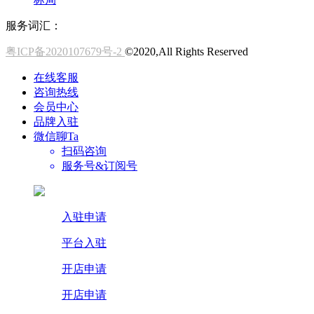
服务词汇：
粤ICP备2020107679号-2
©2020,All Rights Reserved
在线客服
咨询热线
会员中心
品牌入驻
微信聊Ta
扫码咨询
服务号&订阅号
入驻申请
平台入驻
开店申请
开店申请