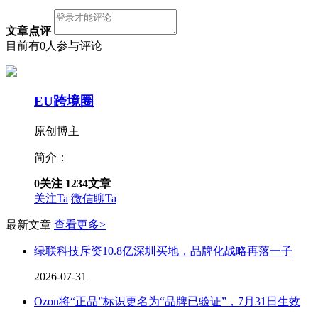
文章点评
目前有0人参与评论
EU跨境圈
原创博主
简介：
0
关注
1234
文章
关注Ta
微信聊Ta
最新文章
查看更多>
绿联科技斥资10.8亿深圳买地，品牌化战略再落一子
2026-07-31
Ozon将“正品”标识更名为“品牌已验证”，7月31日生效