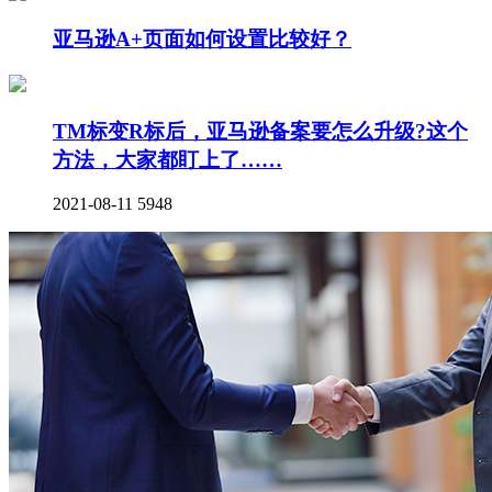
亚马逊A+页面如何设置比较好？
TM标变R标后，亚马逊备案要怎么升级?这个
方法，大家都盯上了……
2021-08-11
5948