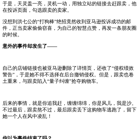
于是，天灵盖一亮，灵机一动，用独立站的链接去赶跟卖，他
在投诉页面，勾选跟卖的卖家。
没想到洪七公的“打狗棒”绝招竟然收到亚马逊投诉成功的邮
件，正当卖家偷偷窃喜，为自己的智慧点赞，再发一条朋友圈
的时候。
意外的事件却发生了——
自己的店铺链接也被亚马逊删除了详情页，还收了“侵权绩效
警告”，于是她不得不选择在后台撤销侵权。但是，跟卖也卷
土重来，与跟卖陷入“量子纠缠”抢夺购物车。
后来的事情，就是你追我赶，缠缠绵绵，你是风儿，我是沙。
不过最后，跟卖熬不过，最后跟卖丢下这购物车逃跑了，留下
她一个人在风中凌乱！
你以为事件结束了吗？