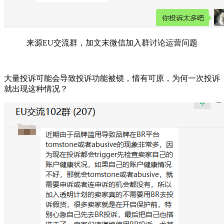
来源EU交流群，加文末微信加入群讨论运营问题
大量投诉可能会导致投诉功能被锁，情有可原，为何一次投诉
就出现这种情况？