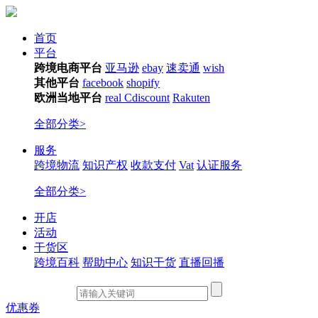
首页
平台
跨境电商平台
亚马逊
ebay
速卖通
wish
其他平台
facebook
shopify
欧洲当地平台
real
Cdiscount
Rakuten
全部分类>
服务
跨境物流
知识产权
收款支付
Vat
认证服务
全部分类>
开店
活动
干货区
跨境百科
帮助中心
知识干货
直播回播
优惠券