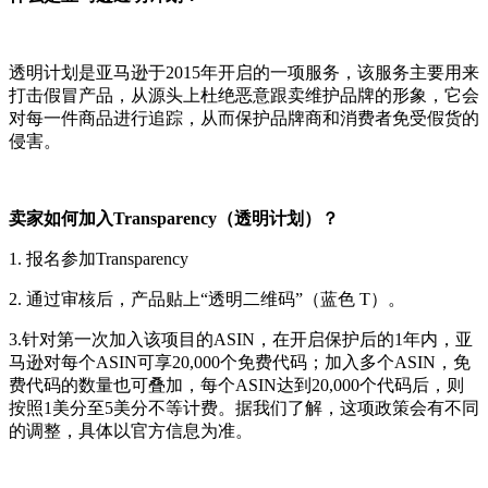
透明计划是亚马逊于2015年开启的一项服务，该服务主要用来
打击假冒产品，从源头上杜绝恶意跟卖维护品牌的形象，它会
对每一件商品进行追踪，从而保护品牌商和消费者免受假货的
侵害。
卖家如何加入Transparency（透明计划）？
1. 报名参加Transparency
2. 通过审核后，产品贴上“透明二维码”（蓝色 T）。
3.针对第一次加入该项目的ASIN，在开启保护后的1年内，亚
马逊对每个ASIN可享20,000个免费代码；加入多个ASIN，免
费代码的数量也可叠加，每个ASIN达到20,000个代码后，则
按照1美分至5美分不等计费。据我们了解，这项政策会有不同
的调整，具体以官方信息为准。