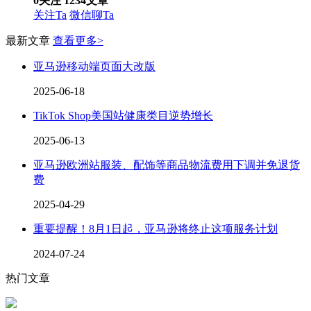
0
关注
1234
文章
关注Ta
微信聊Ta
最新文章
查看更多>
亚马逊移动端页面大改版
2025-06-18
TikTok Shop美国站健康类目逆势增长
2025-06-13
亚马逊欧洲站服装、配饰等商品物流费用下调并免退货
费
2025-04-29
重要提醒！8月1日起，亚马逊将终止这项服务计划
2024-07-24
热门文章