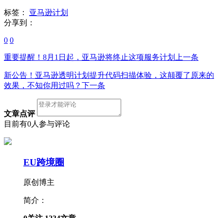
标签：
亚马逊计划
分享到：
0
0
重要提醒！8月1日起，亚马逊将终止这项服务计划
上一条
新公告！亚马逊透明计划提升代码扫描体验，这颠覆了原来的
效果，不知你用过吗？
下一条
文章点评
目前有0人参与评论
EU跨境圈
原创博主
简介：