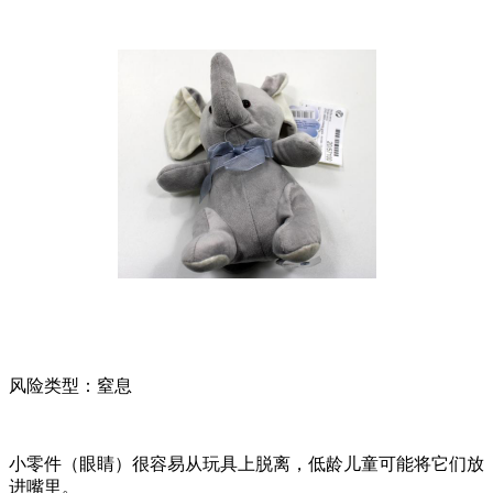
风险类型：窒息
小零件（眼睛）很容易从玩具上脱离，低龄儿童可能将它们放
进嘴里。