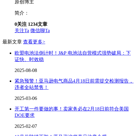
原创博主
简介：
0
关注
1234
文章
关注Ta
微信聊Ta
最新文章
查看更多>
欧盟电池法倒计时！J&P 电池法自营模式强势破局：下
证快、时效稳
2025-08-08
紧急预警！亚马逊电气商品4月18日前需提交检测报告，
违者全站禁售！
2025-03-06
开工第一件要做的事！卖家务必在2月18日前符合美国
DOE要求
2025-02-07