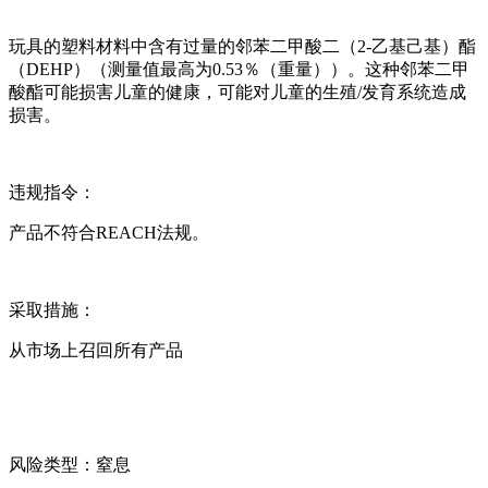
玩具的塑料材料中含有过量的邻苯二甲酸二（2-乙基己基）酯
（DEHP）（测量值最高为0.53％（重量））。这种邻苯二甲
酸酯可能损害儿童的健康，可能对儿童的生殖/发育系统造成
损害。
违规指令：
产品不符合REACH法规。
采取措施：
从市场上召回所有产品
风险类型：窒息