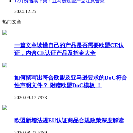
12月份陆续下架！亚马逊这些产品注意合规
2024-12-25
热门文章
一篇文章读懂自己的产品是否需要欧盟CE认
证，内含CE认证产品及指令大全
如何撰写出符合欧盟及亚马逊要求的DoC符合
性声明文件？ 附赠欧盟DoC模板 ！
2020-09-17
7973
欧盟新增法规EU认证商品合规政策深度解读
2020-08-27
5789