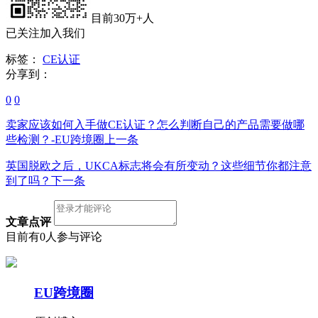
目前30万+人
已关注加入我们
标签：
CE认证
分享到：
0
0
卖家应该如何入手做CE认证？怎么判断自己的产品需要做哪
些检测？-EU跨境圈
上一条
英国脱欧之后，UKCA标志将会有所变动？这些细节你都注意
到了吗？
下一条
文章点评
目前有0人参与评论
EU跨境圈