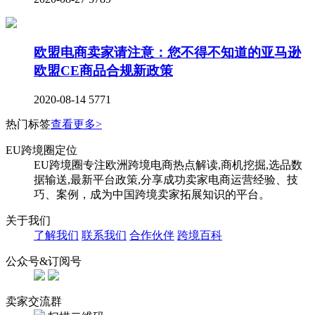
欧盟电商卖家请注意：您不得不知道的亚马逊
欧盟CE商品合规新政策
2020-08-14
5771
热门标签
查看更多>
EU跨境圈定位
EU跨境圈专注欧洲跨境电商热点解读,商机挖掘,选品数
据输送,最新平台政策,分享成功卖家电商运营经验、技
巧、案例，成为中国跨境卖家拓展知识的平台。
关于我们
了解我们
联系我们
合作伙伴
跨境百科
公众号&订阅号
卖家交流群