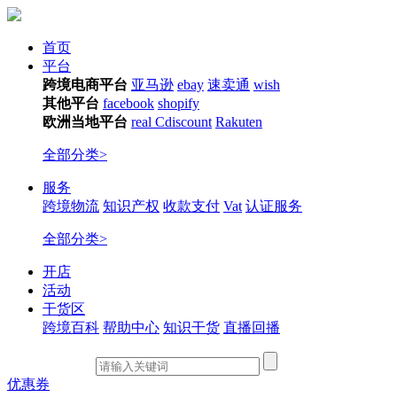
首页
平台
跨境电商平台
亚马逊
ebay
速卖通
wish
其他平台
facebook
shopify
欧洲当地平台
real
Cdiscount
Rakuten
全部分类>
服务
跨境物流
知识产权
收款支付
Vat
认证服务
全部分类>
开店
活动
干货区
跨境百科
帮助中心
知识干货
直播回播
优惠券