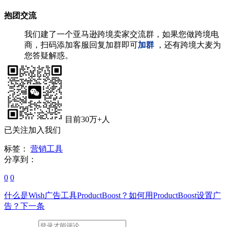
抱团交流
我们建了一个亚马逊跨境卖家交流群，如果您做跨境电
商，扫码添加客服回复加群即可
加群
，还有跨境大麦为
您答疑解惑。
目前30万+人
已关注加入我们
标签：
营销工具
分享到：
0
0
什么是Wish广告工具ProductBoost？如何用ProductBoost设置广
告？
下一条