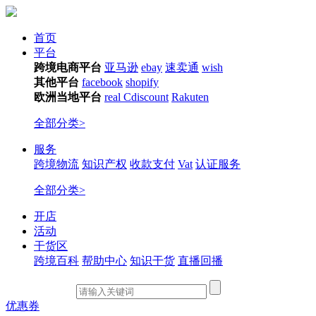
首页
平台
跨境电商平台
亚马逊
ebay
速卖通
wish
其他平台
facebook
shopify
欧洲当地平台
real
Cdiscount
Rakuten
全部分类>
服务
跨境物流
知识产权
收款支付
Vat
认证服务
全部分类>
开店
活动
干货区
跨境百科
帮助中心
知识干货
直播回播
优惠券