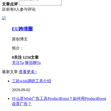
文章点评
目前有0人参与评论
EU跨境圈
原创博主
简介：
0
关注
1234
文章
关注Ta
微信聊Ta
最新文章
查看更多>
三款wish调研工具介绍
2020-09-02
什么是Wish广告工具ProductBoost？如何用ProductBoost
设置广告？