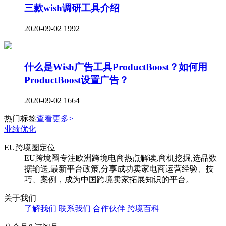
三款wish调研工具介绍
2020-09-02
1992
什么是Wish广告工具ProductBoost？如何用
ProductBoost设置广告？
2020-09-02
1664
热门标签
查看更多>
业绩优化
EU跨境圈定位
EU跨境圈专注欧洲跨境电商热点解读,商机挖掘,选品数
据输送,最新平台政策,分享成功卖家电商运营经验、技
巧、案例，成为中国跨境卖家拓展知识的平台。
关于我们
了解我们
联系我们
合作伙伴
跨境百科