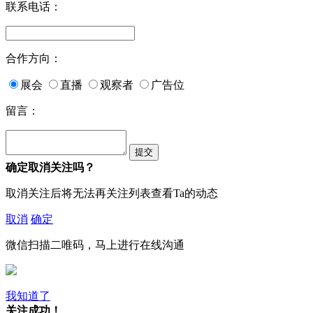
联系电话：
合作方向：
展会
直播
观察者
广告位
留言：
确定取消关注吗？
取消关注后将无法再关注列表查看Ta的动态
取消
确定
微信扫描二唯码，马上进行在线沟通
我知道了
关注成功！