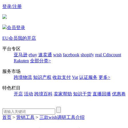
登录/注册
会员登录
EU会员
我的开店
平台专区
亚马逊
ebay
速卖通
wish
facebook
shopify
real
Cdiscount
Rakuten
全部分类>
服务市场
跨境物流
知识产权
收款支付
Vat
认证服务
更多>
特色栏目
开店
活动
跨境百科
卖家帮助
知识干货
直播回播
优惠卷
首页
>
营销工具
>
三款wish调研工具介绍