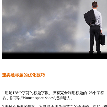
速卖通标题的优化技巧
1.用足128个字符的标题字数。没有完全利用标题的128个字符，标题过
品，你可以“Women sports shoes”把加进去。
2.去掉不必要的连词。标题是不用考虑英文的语法的。在尽可能