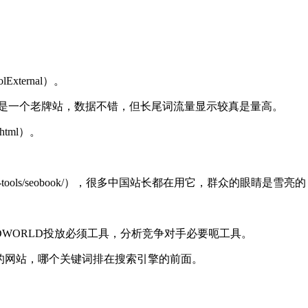
oolExternal）。
tracker.com/），这是一个老牌站，数据不错，但长尾词流量显示较真是量高。
h.html）。
ok.com/keyword-tools/seobook/），很多中国站长都在用它，群众
。
），GOOGLE ADWORLD投放必须工具，分析竞争对手必要呃工具。
，你竞争对手的网站，哪个关键词排在搜索引擎的前面。