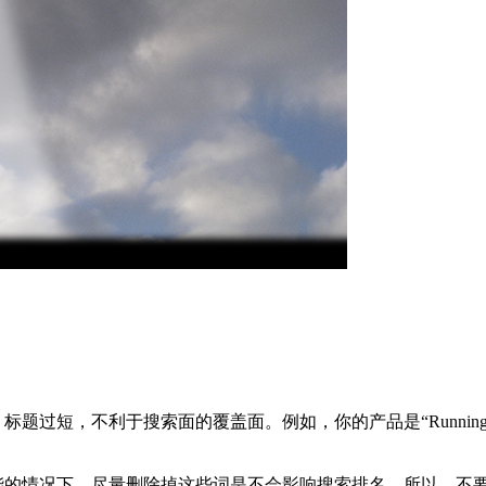
短，不利于搜索面的覆盖面。例如，你的产品是“Running shoes”
的情况下，尽量删除掉这些词是不会影响搜索排名。所以，不要为了