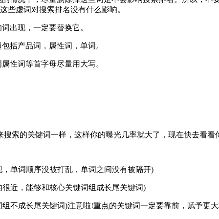
是这些虚词对搜索排名没有什么影响。
的词出现，一定要替换它。
题包括产品词，属性词，单词。
词属性词等首字母尽量用大写。
来搜索的关键词一样，这样你的曝光几率就大了，现在快去看看
现，单词顺序没被打乱，单词之间没有被隔开)
的很近，能够和核心关键词组成长尾关键词)
词组不成长尾关键词)注意啦!重点的关键词一定要靠前，赋予更