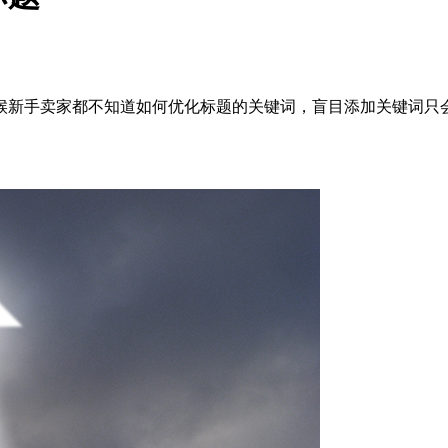
候新手卖家都不知道如何优化标题的关键词，盲目添加关键词只