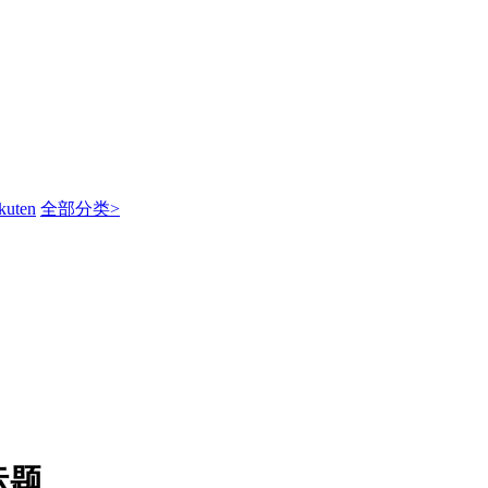
kuten
全部分类>
标题