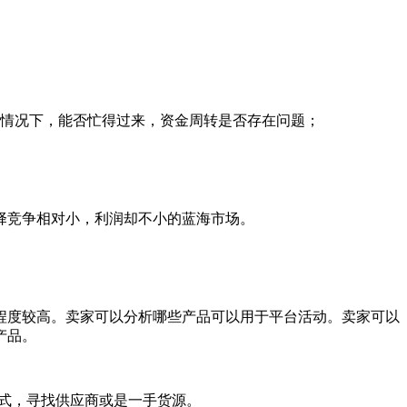
的情况下，能否忙得过来，资金周转是否存在问题；
择竞争相对小，利润却不小的蓝海市场。
热销程度较高。卖家可以分析哪些产品可以用于平台活动。卖家可以
产品。
述方式，寻找供应商或是一手货源。