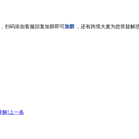
，扫码添加客服回复加群即可
加群
，还有跨境大麦为您答疑解
解!
上一条