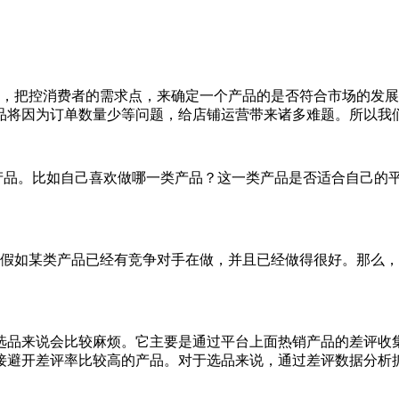
系，把控消费者的需求点，来确定一个产品的是否符合市场的发
品将因为订单数量少等问题，给店铺运营带来诸多难题。所以我
的产品。比如自己喜欢做哪一类产品？这一类产品是否适合自己的
。假如某类产品已经有竞争对手在做，并且已经做得很好。那么
eller选品来说会比较麻烦。它主要是通过平台上面热销产品的
接避开差评率比较高的产品。对于选品来说，通过差评数据分析