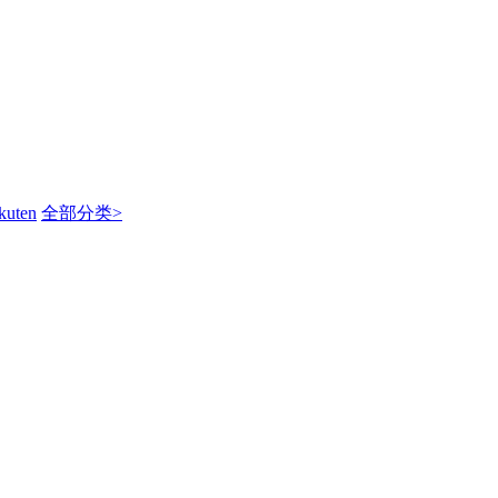
kuten
全部分类>
！