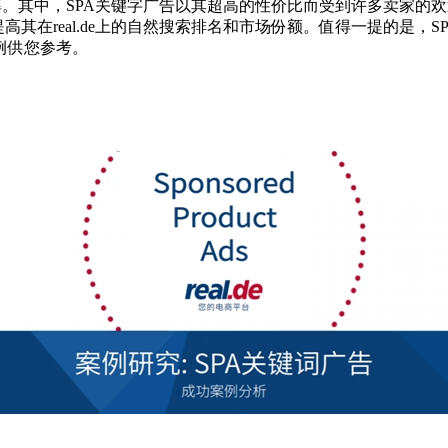
光率。其中，SPA关键字广告以其超高的性价比而受到许多卖家的
高其在real.de上的自然搜索排名和市场份额。值得一提的是，
例供您参考。