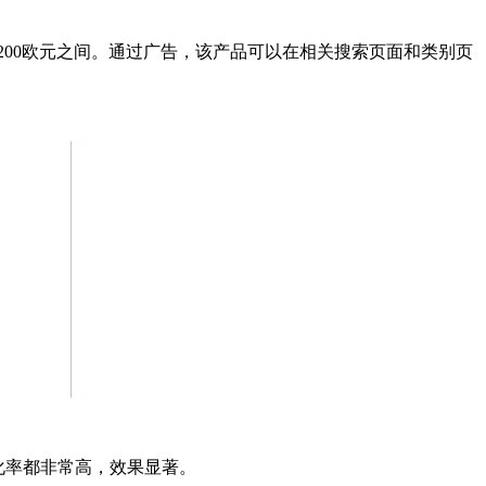
90-200欧元之间。通过广告，该产品可以在相关搜索页面和类别页
的转化率都非常高，效果显著。