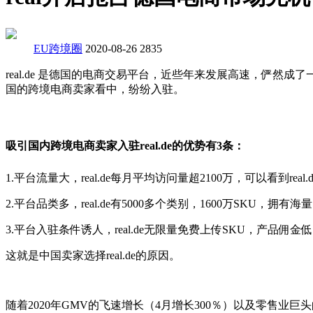
EU跨境圈
2020-08-26
2835
real.de 是德国的电商交易平台，近些年来发展高速，俨然成了一
国的跨境电商卖家看中，纷纷入驻。
吸引国内跨境电商卖家入驻real.de的优势有3条：
1.平台流量大，real.de每月平均访问量超2100万，可以看到re
2.平台品类多，real.de有5000多个类别，1600万SKU，
3.平台入驻条件诱人，real.de无限量免费上传SKU，产品
这就是中国卖家选择real.de的原因。
随着2020年GMV的飞速增长（4月增长300％）以及零售业巨