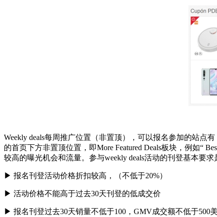
Weekly deals每周推广位置（非置顶），可以报名参加的
的首页下方非置顶位置，即More Featured Deals板块，
较高的曝光机会和流量。参与weekly deals活动的刊登基本要
▶ 报名刊登活动价格折扣较高，（不低于20%）
▶ 活动价格不能高于过去30天刊登的低成交价
▶ 报名刊登过去30天销量不低于100，GMV成交额不低于500