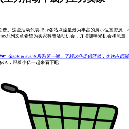
活动是你的不二之选。这些活动代表eBay各站点流量最为丰富的展示位
events系列文章希望为卖家科普活动机会，并增加曝光机会和流量
☛《deals & events系列第一弹，了解这些促销活动，火速占
Q&A，跟着小亿一起来看下吧！