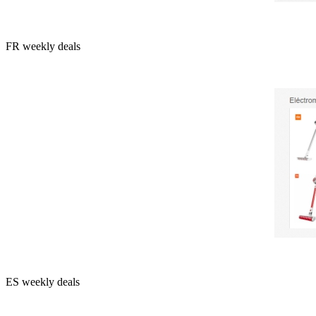
FR weekly deals
ES weekly deals