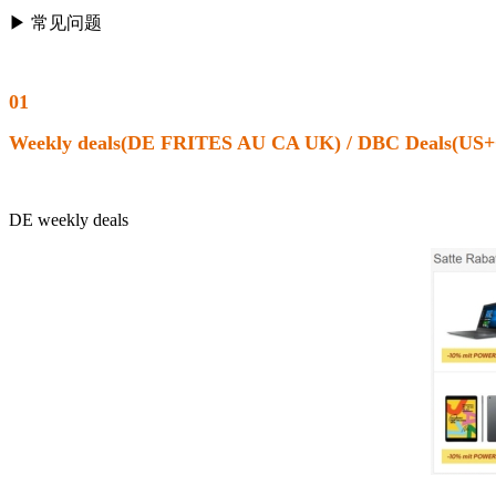
▶ 常见问题
01
Weekly deals(DE FRITES AU CA UK) / DBC Deals(US
DE weekly deals