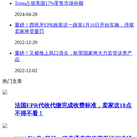
Temu占据美国17%零售市场份额
2024-04-28
重磅！西班牙EPR政策这一政策1月16日开始实施，违规
卖家将受重罚
2022-12-29
重磅！又被推上风口浪尖，欧盟国家将大力监管这类产
品
2022-12-02
热门文章
法国EPR代收代缴完成收费标准，卖家这18点
不得不看！