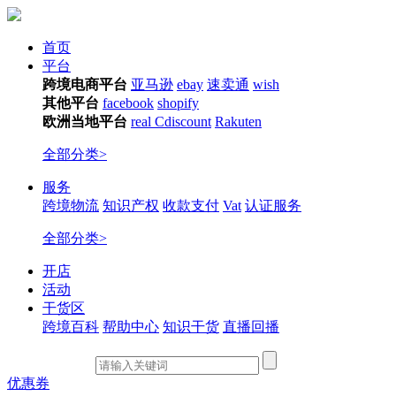
首页
平台
跨境电商平台
亚马逊
ebay
速卖通
wish
其他平台
facebook
shopify
欧洲当地平台
real
Cdiscount
Rakuten
全部分类>
服务
跨境物流
知识产权
收款支付
Vat
认证服务
全部分类>
开店
活动
干货区
跨境百科
帮助中心
知识干货
直播回播
优惠券