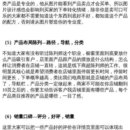
类产品是专业的，他从图片能看到产品卖点才会买单。所以图
片设计感也会影响到买家的下单转化情绪，除非你是卖可口可
乐的大家都不需要知道这个东西到底好不好，都知道这个产品
的配方，否则请从图片塑造你的专业度。
（5）产品布局陈列—路径，导航，分类
不知道大家有没有听过陈列师这个职业，橱窗里面到底要放什
么产品吸引客户，店里面产品跟产品的摆放是什么结构，怎么
样让消费者在店铺一直转，这就是线下商超陈列师的工作。很
明显其核心就是希望消费者在店铺里面停留更长时间，停留时
间更长，下单概率越高，类比我们电商那就是店铺的产品布局
了，导航栏，产品分类一定做起来，商家不可能在你店铺翻到
10页之后的，你要主动告诉客户我店铺里面有哪些产品，每个
产品类目推荐的产品是哪些，一目了然。
（6）销量口碑—评分，好评，销量
这里大家可以把一些产品好的评价在详情页里面可以体现出