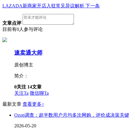
LAZADA新商家开店入驻常见异议解析
下一条
文章点评
目前有0人参与评论
速卖通大师
原创博主
简介：
0
关注
14
文章
关注Ta
微信聊Ta
最新文章
查看更多>
Ozon调查：超半数用户月均多次网购，评价成决策关键
2026-05-20