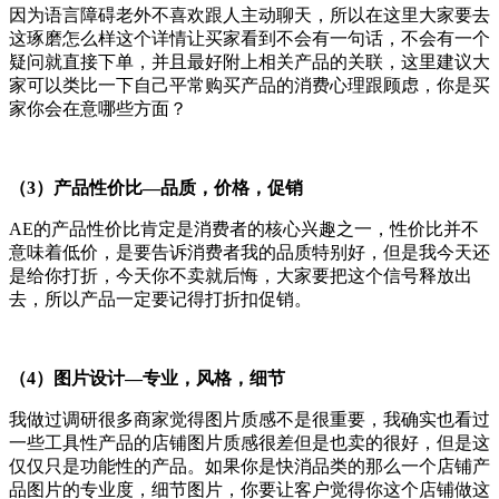
因为语言障碍老外不喜欢跟人主动聊天，所以在这里大家要去
这琢磨怎么样这个详情让买家看到不会有一句话，不会有一个
疑问就直接下单，并且最好附上相关产品的关联，这里建议大
家可以类比一下自己平常购买产品的消费心理跟顾虑，你是买
家你会在意哪些方面？
（3）产品性价比—品质，价格，促销
AE的产品性价比肯定是消费者的核心兴趣之一，性价比并不
意味着低价，是要告诉消费者我的品质特别好，但是我今天还
是给你打折，今天你不卖就后悔，大家要把这个信号释放出
去，所以产品一定要记得打折扣促销。
（4）图片设计—专业，风格，细节
我做过调研很多商家觉得图片质感不是很重要，我确实也看过
一些工具性产品的店铺图片质感很差但是也卖的很好，但是这
仅仅只是功能性的产品。如果你是快消品类的那么一个店铺产
品图片的专业度，细节图片，你要让客户觉得你这个店铺做这