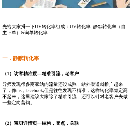
先给大家捋一下UV转化率组成：UV转化率=静默转化率（自
主下单）&询单转化率
一．静默转化率
（1）访客精准度—精准引流，老客户
导师发现很多商家站内流量还没成熟，站外渠道就推广起来
了，像ins，facebook,但是往往发现不精准，这样转化率肯定高
不起来，这里建议大家除了精准引流，还可以针对老客户去做
一些定向营销。
（2）宝贝详情页—结构，卖点，关联