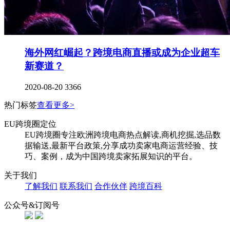
海外网红崛起？跨境电商直播或成为企业超车
新赛道？
2020-08-20
3366
热门标签
查看更多>
EU跨境圈定位
EU跨境圈专注欧洲跨境电商热点解读,商机挖掘,选品数
据输送,最新平台政策,分享成功卖家电商运营经验、技
巧、案例，成为中国跨境卖家拓展知识的平台。
关于我们
了解我们
联系我们
合作伙伴
跨境百科
公众号&订阅号