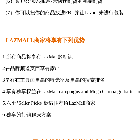
（6）客户会优先挑远7天快速到货的商品到货
（7）你可以把你的商品放进FBL并让Lazada来进行包装
LAZMALL商家将享有下列优势
1.所有商品将享有LazMall的标识
2在品牌频道页面享有露出
3享有在主页面更高的曝光率及更高的搜索排名
4.享有独享权益在LazMall campaigns and Mega Campaign barter p
5.六个"Seller Picks"橱窗推荐给LazMall商家
6.独享的行销解决方案