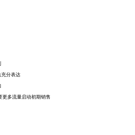
别
法充分表达
知
需要更多流量启动初期销售