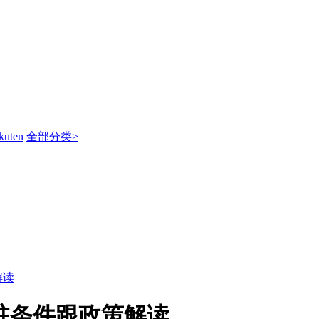
kuten
全部分类>
解读
请入驻条件跟政策解读