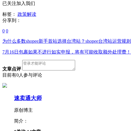
已关注加入我们
标签：
政策解读
分享到：
0
0
为什么多数shopee新手首站选择台湾站？shopee台湾站运营规
7月16日包裹如果不进行如实申报，将有可能收取额外处理费！
文章点评
目前有0人参与评论
速卖通大师
原创博主
简介：